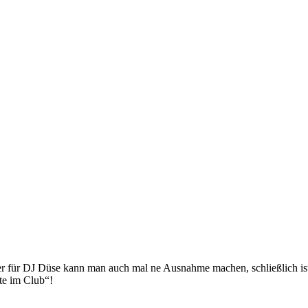
er für DJ Düse kann man auch mal ne Ausnahme machen, schließlich ist 
zte im Club“!