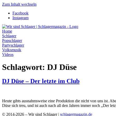
Zum Inhalt wechseln
Facebook
Instagram
Home
Schlager
Popschlager
Partyschlager
Volksmusik
Videos
Schlagwort:
DJ Düse
DJ Düse – Der letzte im Club
Heute gibts ausnahmsweise eine Produktion die nicht von uns ist. Ab
Düse sich treu, und ist auch nach all den Jahren immer noch „Der let
© 2014-2026 – Wir sind Schlager |
schlagermagazin.de