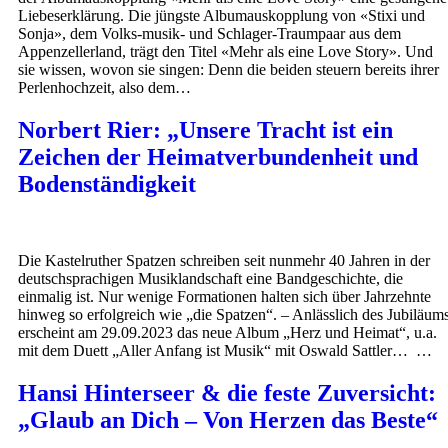
Liebeserklärung. Die jüngste Albumauskopplung von «Stixi und
Sonja», dem Volks-musik- und Schlager-Traumpaar aus dem
Appenzellerland, trägt den Titel «Mehr als eine Love Story». Und
sie wissen, wovon sie singen: Denn die beiden steuern bereits ihrer
Perlenhochzeit, also dem…
Norbert Rier: „Unsere Tracht ist ein
Zeichen der Heimatverbundenheit und
Bodenständigkeit
Die Kastelruther Spatzen schreiben seit nunmehr 40 Jahren in der
deutschsprachigen Musiklandschaft eine Bandgeschichte, die
einmalig ist. Nur wenige Formationen halten sich über Jahrzehnte
hinweg so erfolgreich wie „die Spatzen“. – Anlässlich des Jubiläum
erscheint am 29.09.2023 das neue Album „Herz und Heimat“, u.a.
mit dem Duett „Aller Anfang ist Musik“ mit Oswald Sattler… …
Hansi Hinterseer & die feste Zuversicht:
„Glaub an Dich – Von Herzen das Beste“