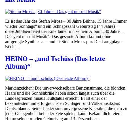
Es ist das Jahr des Stefan Mross – 30 Jahre Bühne, 15 Jahre „Immer
wieder Sonntags“ und ein Schnapszahl-Geburtstag (44 Jahre) –
diese Jubiläen feiert der Entertainer mit seinem Album „30 Jahre –
Das geht nur mit Musik“. Das gesamte Album kommt ohne
aufgeregte Synthies aus und ist Stefan Mross pur. Der Longplayer
ist ein…
HEINO – „und Tschüss (Das letzte
Album)“
Markenzeichen: Die unverwechselbare Baritonstimme, die blonden
Haare und die Sonnenbrille haben schon längst auch über die
Landesgrenzen hinaus Kultstatus erreicht. Er ist einer der
bekanntesten und erfolgreichsten Schlager- und Volksmusikstars
Deutschlands. Seine Lieder sind unvergessene Klassiker, die man z
jeder Gelegenheit, bei jeder Fete spielen kann. Bekanntlich feiert
Heino seinen runden Geburtstag am 13. Dezember…