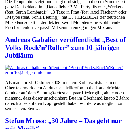
Die Temperatur steigt und steigt und steigt – in diesem Sommer ist
ganz Deutschland im „Dancefieber“! Mit Partyhits wie „Weekend
(feat. Sarah Lombardi)“, „3 Tage in Prag (feat. Axel Fischer)“ oder
„Maybe (feat. Sonia Liebing)“ hat DJ HERZBEAT der deutschen
Musiklandschaft in den letzten zwölf Monaten eine wohltuende
Frischzellenkur verpasst! Mit seinem einzigartigen Mix aus…
Andreas Gabalier veröffentlicht „Best of
Volks-Rock’n’Roller” zum 10-jährigen
Jubiläum
Als man am 31. Oktober 2008 in einem Kulturwirtshaus in der
Obersteiermark dem Andreas ein Mikrofon in die Hand drückte,
damit er auf dem Stammgästefest ein paar Lieder gibt, ahnte noch
niemand, dass dieser unscheinbare Bua im Oberhemd knapp 2 Jahre
danach alles auf den Kopf gestellt haben würde, was möglich zu
sein schien. Sein…
Stefan Mross: „30 Jahre – Das geht nur
mit Musik“