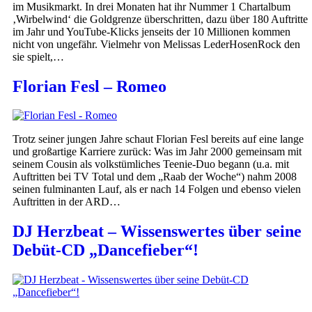
im Musikmarkt. In drei Monaten hat ihr Nummer 1 Chartalbum
‚Wirbelwind‘ die Goldgrenze überschritten, dazu über 180 Auftritte
im Jahr und YouTube-Klicks jenseits der 10 Millionen kommen
nicht von ungefähr. Vielmehr von Melissas LederHosenRock den
sie spielt,…
Florian Fesl – Romeo
Trotz seiner jungen Jahre schaut Florian Fesl bereits auf eine lange
und großartige Karriere zurück: Was im Jahr 2000 gemeinsam mit
seinem Cousin als volkstümliches Teenie-Duo begann (u.a. mit
Auftritten bei TV Total und dem „Raab der Woche“) nahm 2008
seinen fulminanten Lauf, als er nach 14 Folgen und ebenso vielen
Auftritten in der ARD…
DJ Herzbeat – Wissenswertes über seine
Debüt-CD „Dancefieber“!