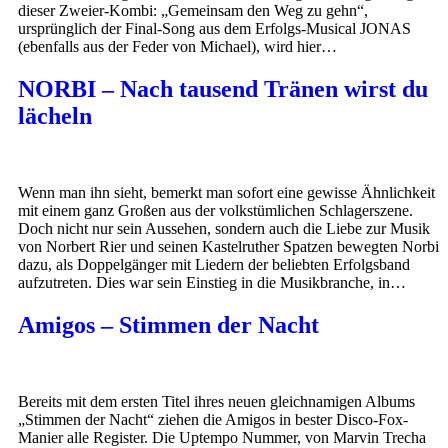
dieser Zweier-Kombi: „Gemeinsam den Weg zu gehn“,
ursprünglich der Final-Song aus dem Erfolgs-Musical JONAS
(ebenfalls aus der Feder von Michael), wird hier…
NORBI – Nach tausend Tränen wirst du
lächeln
Wenn man ihn sieht, bemerkt man sofort eine gewisse Ähnlichkeit
mit einem ganz Großen aus der volkstümlichen Schlagerszene.
Doch nicht nur sein Aussehen, sondern auch die Liebe zur Musik
von Norbert Rier und seinen Kastelruther Spatzen bewegten Norbi
dazu, als Doppelgänger mit Liedern der beliebten Erfolgsband
aufzutreten. Dies war sein Einstieg in die Musikbranche, in…
Amigos – Stimmen der Nacht
Bereits mit dem ersten Titel ihres neuen gleichnamigen Albums
„Stimmen der Nacht“ ziehen die Amigos in bester Disco-Fox-
Manier alle Register. Die Uptempo Nummer, von Marvin Trecha