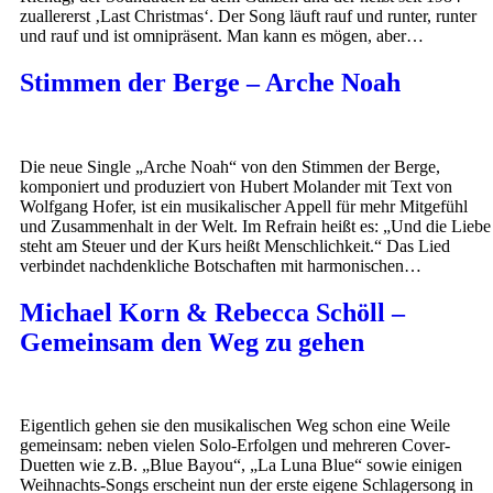
zuallererst ‚Last Christmas‘. Der Song läuft rauf und runter, runter
und rauf und ist omnipräsent. Man kann es mögen, aber…
Stimmen der Berge – Arche Noah
Die neue Single „Arche Noah“ von den Stimmen der Berge,
komponiert und produziert von Hubert Molander mit Text von
Wolfgang Hofer, ist ein musikalischer Appell für mehr Mitgefühl
und Zusammenhalt in der Welt. Im Refrain heißt es: „Und die Liebe
steht am Steuer und der Kurs heißt Menschlichkeit.“ Das Lied
verbindet nachdenkliche Botschaften mit harmonischen…
Michael Korn & Rebecca Schöll –
Gemeinsam den Weg zu gehen
Eigentlich gehen sie den musikalischen Weg schon eine Weile
gemeinsam: neben vielen Solo-Erfolgen und mehreren Cover-
Duetten wie z.B. „Blue Bayou“, „La Luna Blue“ sowie einigen
Weihnachts-Songs erscheint nun der erste eigene Schlagersong in