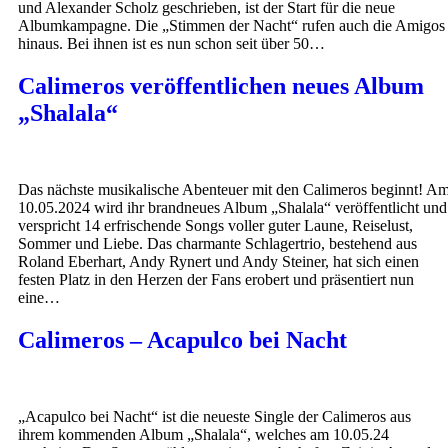
und Alexander Scholz geschrieben, ist der Start für die neue
Albumkampagne. Die „Stimmen der Nacht“ rufen auch die Amigos
hinaus. Bei ihnen ist es nun schon seit über 50…
Calimeros veröffentlichen neues Album
„Shalala“
Das nächste musikalische Abenteuer mit den Calimeros beginnt! A
10.05.2024 wird ihr brandneues Album „Shalala“ veröffentlicht und
verspricht 14 erfrischende Songs voller guter Laune, Reiselust,
Sommer und Liebe. Das charmante Schlagertrio, bestehend aus
Roland Eberhart, Andy Rynert und Andy Steiner, hat sich einen
festen Platz in den Herzen der Fans erobert und präsentiert nun
eine…
Calimeros – Acapulco bei Nacht
„Acapulco bei Nacht“ ist die neueste Single der Calimeros aus
ihrem kommenden Album „Shalala“, welches am 10.05.24