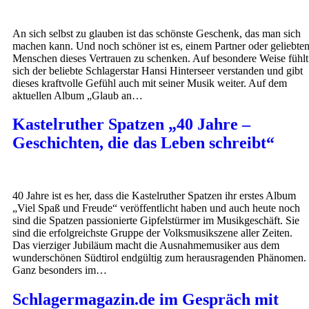
An sich selbst zu glauben ist das schönste Geschenk, das man sich
machen kann. Und noch schöner ist es, einem Partner oder geliebte
Menschen dieses Vertrauen zu schenken. Auf besondere Weise fühlt
sich der beliebte Schlagerstar Hansi Hinterseer verstanden und gibt
dieses kraftvolle Gefühl auch mit seiner Musik weiter. Auf dem
aktuellen Album „Glaub an…
Kastelruther Spatzen „40 Jahre –
Geschichten, die das Leben schreibt“
40 Jahre ist es her, dass die Kastelruther Spatzen ihr erstes Album
„Viel Spaß und Freude“ veröffentlicht haben und auch heute noch
sind die Spatzen passionierte Gipfelstürmer im Musikgeschäft. Sie
sind die erfolgreichste Gruppe der Volksmusikszene aller Zeiten.
Das vierziger Jubiläum macht die Ausnahmemusiker aus dem
wunderschönen Südtirol endgültig zum herausragenden Phänomen.
Ganz besonders im…
Schlagermagazin.de im Gespräch mit