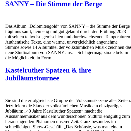
SANNY – Die Stimme der Berge
Das Album „Dolomitengold“ von SANNY – die Stimme der Berge
trägt uns sanft, heimelig und gut gelaunt durch den Frühling 2023
mit seinen teilweise gemischten und durchwachsenen Temperaturen
Authentische Texte, eine warme, unvergleichlich angenehme
Stimme sowie 14 Albumtitel der volkstümlichen Musik zeichnen da
neue Studioalbum von SANNY aus. – Schlagermagazin.de bekam
die Möglichkeit, in Form…
Kastelruther Spatzen & ihre
Jubiläumstournee
Sie sind die erfolgreichste Gruppe der Volksmusikszene aller Zeiten.
Jetzt feiern die Stars der volkstümlichen Musik ein einzigartiges
Jubiläum: „40 Jahre Kastelruther Spatzen“ macht die
Ausnahmemusiker aus dem wunderschönen Südtirol endgültig zum
herausragenden Phänomen unserer Zeit. Ganz besonders im
schnelllebigen Show-Geschäft. „Das Schönste, was man einem