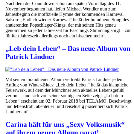
Nachdem der Countdown schon am späten Vormittag des 11.
November begonnen hat, liefert Michael Wendler nun zum
Jahresbeginn die inoffizielle Hymne der kommenden Karneval-
Saison: „Endlich wieder Karneval“ heißt der brandneue Song des
amtierenden Popschlager-Kings, der mit seinen Hits genau
genommen zu jeder Jahreszeit für Faschings-Stimmung sorgt – zur
fünften Jahreszeit allerdings noch ein bisschen mehr!…
„Leb dein Leben“ – Das neue Album von
Patrick Lindner
Mit seinem brandneuen Album vertreibt Patrick Lindner jeden
Anflug von Winter-Blues: „Leb dein Leben“ heißt das klangliche
Feuerwerk, auf dem der Münchner sein aktuelles Lebensgefühl
vertont – und sich von seiner sonnigsten Seite zeigt. „Leb dein
Leben“ erscheint am 02. Februar 2018 bei TELAMO. Beschwingt
und lebensfroh, abenteuer- und reiselustig präsentiert sich Patrick
Lindner auf…
Carina hält für uns „Sexy Volksmusik“
auf ihrem neuen Album parat!