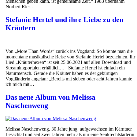
Menschen geben kann, ist gemeinsame Zeit.“ 1983 übernahm
Norbert Rier…
Stefanie Hertel und ihre Liebe zu den
Kräutern
Von „More Than Words“ zurück ins Vogtland: So könnte man die
momentane musikalische Reise von Stefanie Hertel bezeichnen. Ihr
Lied „Kräuterhexen“ ist seit 25.06.2021 auf allen Download-und
Streamingportalen erhältlich… Stefanie Hertel ist einfach ein
Naturmensch. Gerade die Kräuter haben es der gebürtigen
Vogtländerin angetan: „Bereits mit sieben oder acht Jahren kannte
ich mich mit…
Das neue Album von Melissa
Naschenweng
Melissa Naschenweng, 30 Jahre jung, aufgewachsen im Kärntner
Lesachtal und seit zwei Jahren mehr als nur eine Senkrechtstarterin