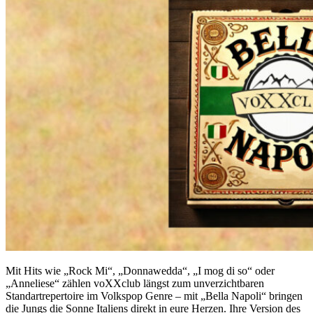
Mit Hits wie „Rock Mi“, „Donnawedda“, „I mog di so“ oder
„Anneliese“ zählen voXXclub längst zum unverzichtbaren
Standartrepertoire im Volkspop Genre – mit „Bella Napoli“ bringen
die Jungs die Sonne Italiens direkt in eure Herzen. Ihre Version des