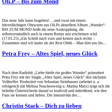
Oli.P – Bis zum Mond
Das neue Jahr kann losgehen! …und zwar mit einem
hitverdächtigen Ohrwurm aus Oli.Ps aktuellem Album „Wunder“:
BIS ZUM MOND heißt die neue Auskopplung, die
selbstverständlich auch in einem Remix neu erscheinen wird
(17.01.25) „Ein Schritt nach vorn und keinen nach rechts –
Zusammen sind wir lauter als der Rest Ohhh – Man hört uns bis…
Petra Frey – Altes Spiel, neues Glück
Nach dem Radiohit „Liebe bleibt ein großes Wunder“ präsentiert
Petra Frey mit der Single „Altes Spiel, neues Glück“ den nächsten
Volltreffer. Produziert von Sebastian Steinhauser (arbeitet u. a.
erfolgreich mit Melissa Naschenweng u. Marina Marx) zeigt sich die
beliebte Österreicherin darauf so kraftvoll und mitreißend, wie ihre
Fans sie kennen und lieben. Die Intensivität des…
Christin Stark – Dich zu lieben