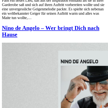
Fans ein neues Lied, das aus der Inspiration entstand als sie in ihrer
Garderobe saß und sich auf ihren Auftritt vorbereiten wollte und sie
eine unvergessliche Geigenmelodie packte. Es spielte sich nebenan
ein weltbekannter Geiger für seinen Auftritt warm und alles was
Maite tun wollte,…
Nino de Angelo – Wer bringt Dich nach
Hause