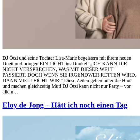
DJ Ötzi und seine Tochter Lisa-Marie begeistern mit ihrem neuen
Duett und bringen EIN LICHT ins Dunkel! „ICH KANN DIR
NICHT VERSPRECHEN, WAS MIT DIESER WELT
PASSIERT. DOCH WENN SIE IRGENDWER RETTEN WIRD,
DANN VIELLEICHT WIR.“ Diese Zeilen gehen unter die Haut
und machen gleichzeitig Mut! DJ Ötzi kann nicht nur Party – vor
allem…
Eloy de Jong – Hätt ich noch einen Tag