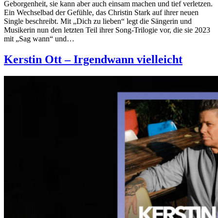
Geborgenheit, sie kann aber auch einsam machen und tief verletzen.
Ein Wechselbad der Gefühle, das Christin Stark auf ihrer neuen
Single beschreibt. Mit „Dich zu lieben“ legt die Sängerin und
Musikerin nun den letzten Teil ihrer Song-Trilogie vor, die sie 2023
mit „Sag wann“ und…
Kerstin Ott – Irgendwann vielleicht