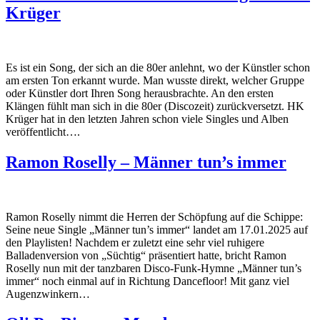
Krüger
Es ist ein Song, der sich an die 80er anlehnt, wo der Künstler schon
am ersten Ton erkannt wurde. Man wusste direkt, welcher Gruppe
oder Künstler dort Ihren Song herausbrachte. An den ersten
Klängen fühlt man sich in die 80er (Discozeit) zurückversetzt. HK
Krüger hat in den letzten Jahren schon viele Singles und Alben
veröffentlicht….
Ramon Roselly – Männer tun’s immer
Ramon Roselly nimmt die Herren der Schöpfung auf die Schippe:
Seine neue Single „Männer tun’s immer“ landet am 17.01.2025 auf
den Playlisten! Nachdem er zuletzt eine sehr viel ruhigere
Balladenversion von „Süchtig“ präsentiert hatte, bricht Ramon
Roselly nun mit der tanzbaren Disco-Funk-Hymne „Männer tun’s
immer“ noch einmal auf in Richtung Dancefloor! Mit ganz viel
Augenzwinkern…