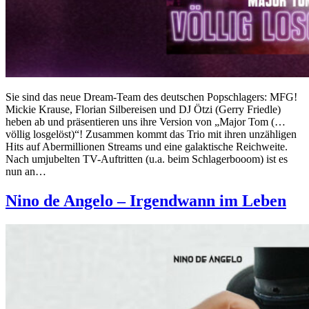
Sie sind das neue Dream-Team des deutschen Popschlagers: MFG!
Mickie Krause, Florian Silbereisen und DJ Ötzi (Gerry Friedle)
heben ab und präsentieren uns ihre Version von „Major Tom (…
völlig losgelöst)“! Zusammen kommt das Trio mit ihren unzähligen
Hits auf Abermillionen Streams und eine galaktische Reichweite.
Nach umjubelten TV-Auftritten (u.a. beim Schlagerbooom) ist es
nun an…
Nino de Angelo – Irgendwann im Leben