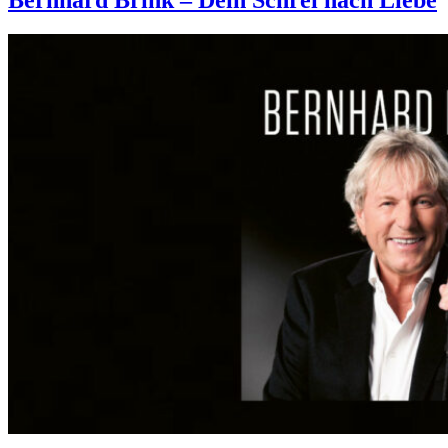
Bernhard Brink – Dein Schrei nach Liebe