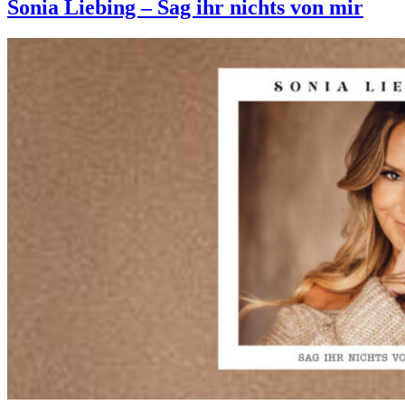
Sonia Liebing – Sag ihr nichts von mir