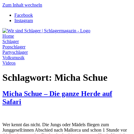
Zum Inhalt wechseln
Facebook
Instagram
Home
Schlager
Popschlager
Partyschlager
Volksmusik
Videos
Schlagwort:
Micha Schue
Micha Schue – Die ganze Herde auf
Safari
Wer kennt das nicht. Die Jungs oder Mädels fliegen zum
Junggesell:innen Abschied nach Mallorca und schon 1 Stunde vor