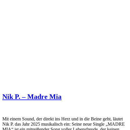
Nik P. – Madre Mia
Mit einem Sound, der direkt ins Herz und in die Beine geht, läutet
Nik P. das Jahr 2025 musikalisch ein: Seine neue Single „MADRE
MIA“ ist ein mitreißender Song voller Lebensfreude, der keinen