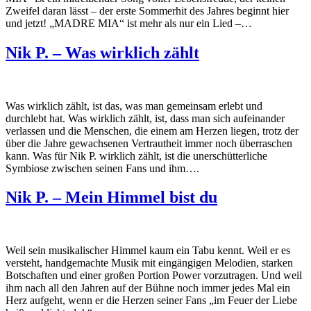
Zweifel daran lässt – der erste Sommerhit des Jahres beginnt hier
und jetzt! „MADRE MIA“ ist mehr als nur ein Lied –…
Nik P. – Was wirklich zählt
Was wirklich zählt, ist das, was man gemeinsam erlebt und
durchlebt hat. Was wirklich zählt, ist, dass man sich aufeinander
verlassen und die Menschen, die einem am Herzen liegen, trotz der
über die Jahre gewachsenen Vertrautheit immer noch überraschen
kann. Was für Nik P. wirklich zählt, ist die unerschütterliche
Symbiose zwischen seinen Fans und ihm….
Nik P. – Mein Himmel bist du
Weil sein musikalischer Himmel kaum ein Tabu kennt. Weil er es
versteht, handgemachte Musik mit eingängigen Melodien, starken
Botschaften und einer großen Portion Power vorzutragen. Und weil
ihm nach all den Jahren auf der Bühne noch immer jedes Mal ein
Herz aufgeht, wenn er die Herzen seiner Fans „im Feuer der Liebe