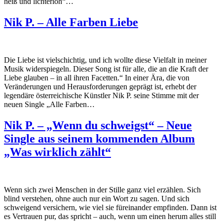
heiß und lichterloh“…
Nik P. – Alle Farben Liebe
Die Liebe ist vielschichtig, und ich wollte diese Vielfalt in meiner
Musik widerspiegeln. Dieser Song ist für alle, die an die Kraft der
Liebe glauben – in all ihren Facetten.“ In einer Ära, die von
Veränderungen und Herausforderungen geprägt ist, erhebt der
legendäre österreichische Künstler Nik P. seine Stimme mit der
neuen Single „Alle Farben…
Nik P. – „Wenn du schweigst“ – Neue
Single aus seinem kommenden Album
„Was wirklich zählt“
Wenn sich zwei Menschen in der Stille ganz viel erzählen. Sich
blind verstehen, ohne auch nur ein Wort zu sagen. Und sich
schweigend versichern, wie viel sie füreinander empfinden. Dann ist
es Vertrauen pur, das spricht – auch, wenn um einen herum alles still