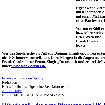
Irgendwann viel s
mit leuchtenden A
mit einem Mal knis
einer Patchwork-F
Warum erzählt er d
inzwischen weit ve
Peter Weck und Cu
Frank Cordes‘ neu
lockte.
Wer das Spielerische im Fall von Dagmar, Frank und ihren süßen
nichts Schöneres vorstellen als jeden Morgen in die Augen meiner 
Frank Cordes‘ neue Promo-Single „Du und ich und er und sie“ 
unter
www.frank-cordes.de
Facebook
Instagram
Spotify
Redaktion
Hier schreibt das allgemeine Redaktionsteam!
Alle Beiträge
NOCH MEHR SCHLAGERMAGAZIN
Hör nie auf – der neue Discosong von HK