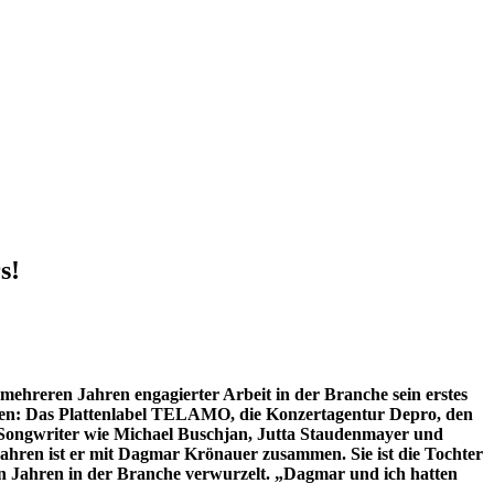
s!
 mehreren Jahren engagierter Arbeit in der Branche sein erstes
nen: Das Plattenlabel TELAMO, die Konzertagentur Depro, den
Songwriter wie Michael Buschjan, Jutta Staudenmayer und
 Jahren ist er mit Dagmar Krönauer zusammen. Sie ist die Tochter
len Jahren in der Branche verwurzelt. „Dagmar und ich hatten