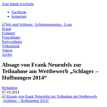
Zum Inhalt wechseln
Facebook
Instagram
Home
Schlager
Popschlager
Partyschlager
Volksmusik
Videos
Archiv
Absage von Frank Neuenfels zur
Teilnahme am Wettbewerb „Schlager –
Hoffnungen 2014“
Redaktion
07.10.2014