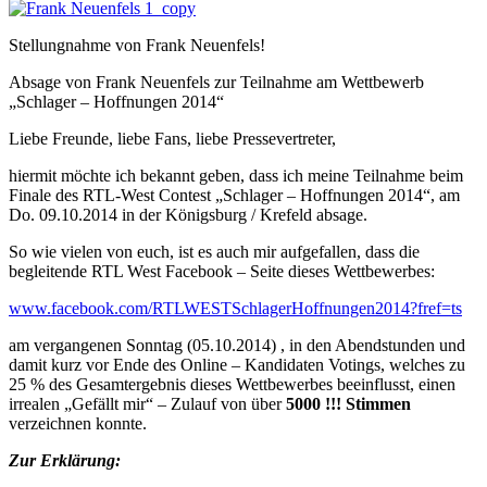
Stellungnahme von Frank Neuenfels!
Absage von Frank Neuenfels zur Teilnahme am Wettbewerb
„Schlager – Hoffnungen 2014“
Liebe Freunde, liebe Fans, liebe Pressevertreter,
hiermit möchte ich bekannt geben, dass ich meine Teilnahme beim
Finale des RTL-West Contest „Schlager – Hoffnungen 2014“, am
Do. 09.10.2014 in der Königsburg / Krefeld absage.
So wie vielen von euch, ist es auch mir aufgefallen, dass die
begleitende RTL West Facebook – Seite dieses Wettbewerbes:
www.facebook.com/RTLWESTSchlagerHoffnungen2014?fref=ts
am vergangenen Sonntag (05.10.2014) , in den Abendstunden und
damit kurz vor Ende des Online – Kandidaten Votings, welches zu
25 % des Gesamtergebnis dieses Wettbewerbes beeinflusst, einen
irrealen „Gefällt mir“ – Zulauf von über
5000 !!! Stimmen
verzeichnen konnte.
Zur
Erklärung: