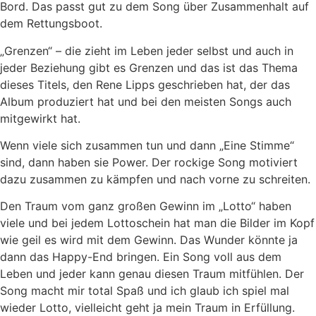
Bord. Das passt gut zu dem Song über Zusammenhalt auf
dem Rettungsboot.
„Grenzen“ – die zieht im Leben jeder selbst und auch in
jeder Beziehung gibt es Grenzen und das ist das Thema
dieses Titels, den Rene Lipps geschrieben hat, der das
Album produziert hat und bei den meisten Songs auch
mitgewirkt hat.
Wenn viele sich zusammen tun und dann „Eine Stimme“
sind, dann haben sie Power. Der rockige Song motiviert
dazu zusammen zu kämpfen und nach vorne zu schreiten.
Den Traum vom ganz großen Gewinn im „Lotto“ haben
viele und bei jedem Lottoschein hat man die Bilder im Kopf
wie geil es wird mit dem Gewinn. Das Wunder könnte ja
dann das Happy-End bringen. Ein Song voll aus dem
Leben und jeder kann genau diesen Traum mitfühlen. Der
Song macht mir total Spaß und ich glaub ich spiel mal
wieder Lotto, vielleicht geht ja mein Traum in Erfüllung.