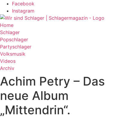
Zum
Facebook
Inhalt
Instagram
wechseln
Home
Schlager
Popschlager
Partyschlager
Volksmusik
Videos
Archiv
Achim Petry – Das
neue Album
„Mittendrin“.