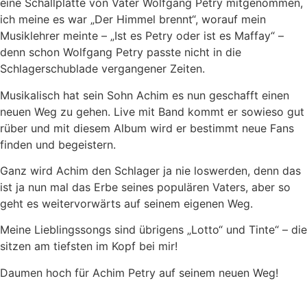
eine Schallplatte von Vater Wolfgang Petry mitgenommen,
ich meine es war „Der Himmel brennt“, worauf mein
Musiklehrer meinte – „Ist es Petry oder ist es Maffay“ –
denn schon Wolfgang Petry passte nicht in die
Schlagerschublade vergangener Zeiten.
Musikalisch hat sein Sohn Achim es nun geschafft einen
neuen Weg zu gehen. Live mit Band kommt er sowieso gut
rüber und mit diesem Album wird er bestimmt neue Fans
finden und begeistern.
Ganz wird Achim den Schlager ja nie loswerden, denn das
ist ja nun mal das Erbe seines populären Vaters, aber so
geht es weitervorwärts auf seinem eigenen Weg.
Meine Lieblingssongs sind übrigens „Lotto“ und Tinte“ – die
sitzen am tiefsten im Kopf bei mir!
Daumen hoch für Achim Petry auf seinem neuen Weg!