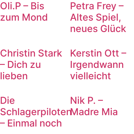
Oli.P – Bis
Petra Frey –
zum Mond
Altes Spiel,
neues Glück
Christin Stark
Kerstin Ott –
– Dich zu
Irgendwann
lieben
vielleicht
Die
Nik P. –
Schlagerpiloten
Madre Mia
– Einmal noch