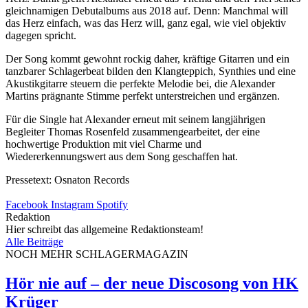
gleichnamigen Debutalbums aus 2018 auf. Denn: Manchmal will
das Herz einfach, was das Herz will, ganz egal, wie viel objektiv
dagegen spricht.
Der Song kommt gewohnt rockig daher, kräftige Gitarren und ein
tanzbarer Schlagerbeat bilden den Klangteppich, Synthies und eine
Akustikgitarre steuern die perfekte Melodie bei, die Alexander
Martins prägnante Stimme perfekt unterstreichen und ergänzen.
Für die Single hat Alexander erneut mit seinem langjährigen
Begleiter Thomas Rosenfeld zusammengearbeitet, der eine
hochwertige Produktion mit viel Charme und
Wiedererkennungswert aus dem Song geschaffen hat.
Pressetext: Osnaton Records
Facebook
Instagram
Spotify
Redaktion
Hier schreibt das allgemeine Redaktionsteam!
Alle Beiträge
NOCH MEHR SCHLAGERMAGAZIN
Hör nie auf – der neue Discosong von HK
Krüger