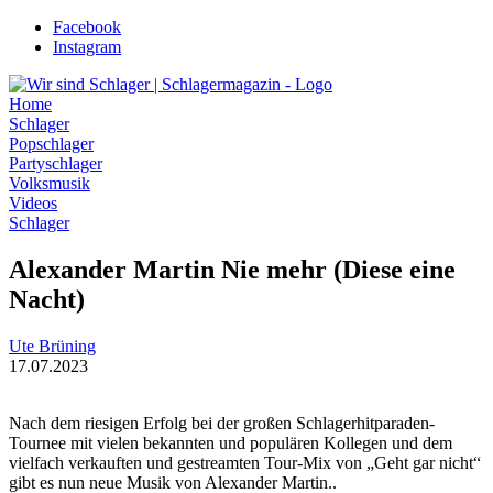
Zum
Facebook
Inhalt
Instagram
wechseln
Home
Schlager
Popschlager
Partyschlager
Volksmusik
Videos
Schlager
Alexander Martin Nie mehr (Diese eine
Nacht)
Ute Brüning
17.07.2023
Nach dem riesigen Erfolg bei der großen Schlagerhitparaden-
Tournee mit vielen bekannten und populären Kollegen und dem
vielfach verkauften und gestreamten Tour-Mix von „Geht gar nicht“
gibt es nun neue Musik von Alexander Martin..