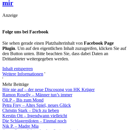
mir
Anzeige
Folge uns bei Facebook
Sie sehen gerade einen Platzhalterinhalt von
Facebook Page
Plugin
. Um auf den eigentlichen Inhalt zuzugreifen, klicken Sie auf
den Button unten. Bitte beachten Sie, dass dabei Daten an
Drittanbieter weitergegeben werden.
Inhalt entsperren
Weitere Informationen
'
'
Mehr Beiträge
Hör nie auf – der neue Discosong von HK Krüger
Ramon Roselly – Männer tun’s immer
Oli.P – Bis zum Mond
Petra Frey – Altes Spiel, neues Glück
Christin Stark – Dich zu lieben
Kerstin Ott – Irgendwann vielleicht
Die Schlagerpiloten – Einmal noch
Nik P. – Madre Mia