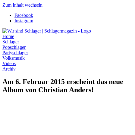
Zum Inhalt wechseln
Facebook
Instagram
Home
Schlager
Popschlager
Partyschlager
Volksmusik
Videos
Archiv
Am 6. Februar 2015 erscheint das neue
Album von Christian Anders!