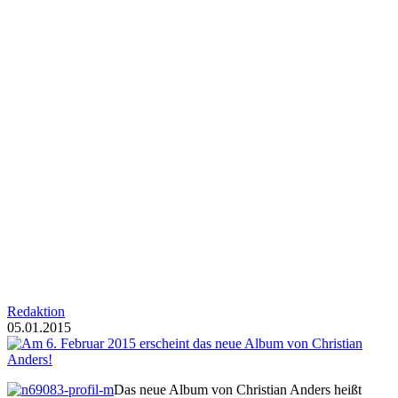
Redaktion
05.01.2015
Das neue Album von Christian Anders heißt