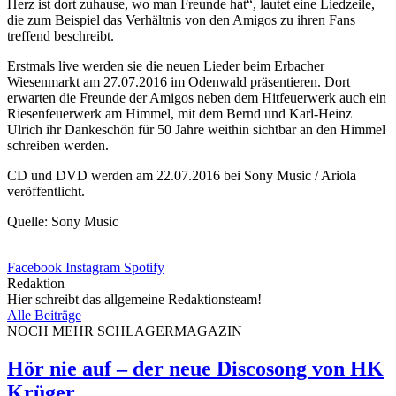
Herz ist dort zuhause, wo man Freunde hat“, lautet eine Liedzeile,
die zum Beispiel das Verhältnis von den Amigos zu ihren Fans
treffend beschreibt.
Erstmals live werden sie die neuen Lieder beim Erbacher
Wiesenmarkt am 27.07.2016 im Odenwald präsentieren. Dort
erwarten die Freunde der Amigos neben dem Hitfeuerwerk auch ein
Riesenfeuerwerk am Himmel, mit dem Bernd und Karl-Heinz
Ulrich ihr Dankeschön für 50 Jahre weithin sichtbar an den Himmel
schreiben werden.
CD und DVD werden am 22.07.2016 bei Sony Music / Ariola
veröffentlicht.
Quelle: Sony Music
Facebook
Instagram
Spotify
Redaktion
Hier schreibt das allgemeine Redaktionsteam!
Alle Beiträge
NOCH MEHR SCHLAGERMAGAZIN
Hör nie auf – der neue Discosong von HK
Krüger