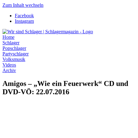
Zum Inhalt wechseln
Facebook
Instagram
Home
Schlager
Popschlager
Partyschlager
Volksmusik
Videos
Archiv
Amigos – „Wie ein Feuerwerk“ CD und
DVD-VÖ: 22.07.2016