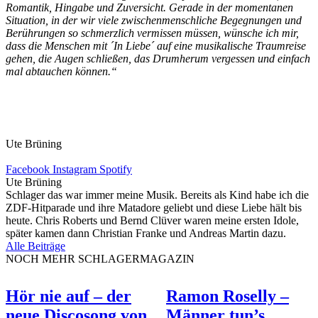
Romantik, Hingabe und Zuversicht. Gerade in der momentanen
Situation, in der wir viele zwischenmenschliche Begegnungen und
Berührungen so schmerzlich vermissen müssen, wünsche ich mir,
dass die Menschen mit ´In Liebe´ auf eine musikalische Traumreise
gehen, die Augen schließen, das Drumherum vergessen und einfach
mal abtauchen können.“
Ute Brüning
Facebook
Instagram
Spotify
Ute Brüning
Schlager das war immer meine Musik. Bereits als Kind habe ich die
ZDF-Hitparade und ihre Matadore geliebt und diese Liebe hält bis
heute. Chris Roberts und Bernd Clüver waren meine ersten Idole,
später kamen dann Christian Franke und Andreas Martin dazu.
Alle Beiträge
NOCH MEHR SCHLAGERMAGAZIN
Hör nie auf – der
Ramon Roselly –
neue Discosong von
Männer tun’s