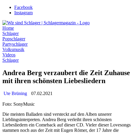
Zum
Facebook
Inhalt
Instagram
wechseln
Home
Schlager
Popschlager
Partyschlager
Volksmusik
Videos
Schlager
Andrea Berg verzaubert die Zeit Zuhause
mit ihren schönsten Liebesliedern
Ute Brüning
07.02.2021
Foto: SonyMusic
Die meisten Balladen sind versteckt auf den Alben unserer
Lieblingsinterpreten. Andrea Berg verleiht ihren schönsten
Liebesliedern ein Comeback auf dieser CD. Vieler dieser Lovesongs
stammen noch aus der Zeit mit Eugen Römer, der 17 Jahre die