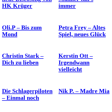
HK Krüger
immer
Oli.P – Bis zum
Petra Frey – Altes
Mond
Spiel, neues Glück
Christin Stark –
Kerstin Ott –
Dich zu lieben
Irgendwann
vielleicht
Die Schlagerpiloten
Nik P. – Madre Mia
– Einmal noch