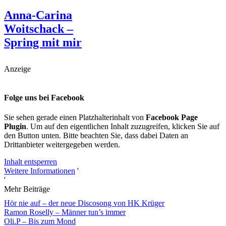
Anna-Carina
Woitschack –
Spring mit mir
Anzeige
Folge uns bei Facebook
Sie sehen gerade einen Platzhalterinhalt von
Facebook Page
Plugin
. Um auf den eigentlichen Inhalt zuzugreifen, klicken Sie auf
den Button unten. Bitte beachten Sie, dass dabei Daten an
Drittanbieter weitergegeben werden.
Inhalt entsperren
Weitere Informationen
'
'
Mehr Beiträge
Hör nie auf – der neue Discosong von HK Krüger
Ramon Roselly – Männer tun’s immer
Oli.P – Bis zum Mond