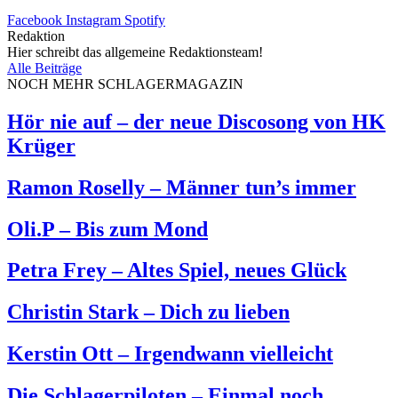
Facebook
Instagram
Spotify
Redaktion
Hier schreibt das allgemeine Redaktionsteam!
Alle Beiträge
NOCH MEHR SCHLAGERMAGAZIN
Hör nie auf – der neue Discosong von HK
Krüger
Ramon Roselly – Männer tun’s immer
Oli.P – Bis zum Mond
Petra Frey – Altes Spiel, neues Glück
Christin Stark – Dich zu lieben
Kerstin Ott – Irgendwann vielleicht
Die Schlagerpiloten – Einmal noch