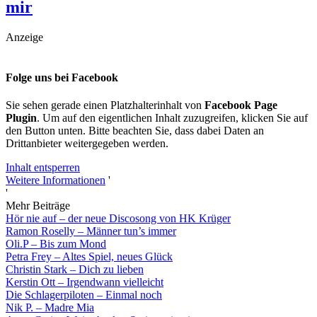
mir
Anzeige
Folge uns bei Facebook
Sie sehen gerade einen Platzhalterinhalt von
Facebook Page
Plugin
. Um auf den eigentlichen Inhalt zuzugreifen, klicken Sie auf
den Button unten. Bitte beachten Sie, dass dabei Daten an
Drittanbieter weitergegeben werden.
Inhalt entsperren
Weitere Informationen
'
'
Mehr Beiträge
Hör nie auf – der neue Discosong von HK Krüger
Ramon Roselly – Männer tun’s immer
Oli.P – Bis zum Mond
Petra Frey – Altes Spiel, neues Glück
Christin Stark – Dich zu lieben
Kerstin Ott – Irgendwann vielleicht
Die Schlagerpiloten – Einmal noch
Nik P. – Madre Mia