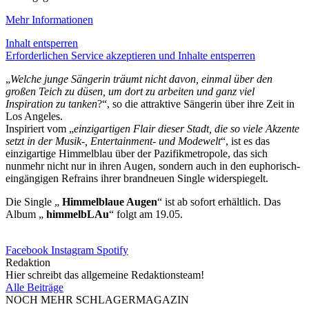
Mehr Informationen
Inhalt entsperren
Erforderlichen Service akzeptieren und Inhalte entsperren
„
Welche junge Sängerin träumt nicht davon, einmal über den
großen Teich zu düsen, um dort zu arbeiten und ganz viel
Inspiration zu tanken
?“, so die attraktive Sängerin über ihre Zeit in
Los Angeles.
Inspiriert vom „
einzigartigen Flair dieser Stadt, die so viele Akzente
setzt in der Musik-, Entertainment- und Modewelt
“, ist es das
einzigartige Himmelblau über der Pazifikmetropole, das sich
nunmehr nicht nur in ihren Augen, sondern auch in den euphorisch-
eingängigen Refrains ihrer brandneuen Single widerspiegelt.
Die Single „
Himmelblaue Augen
“ ist ab sofort erhältlich. Das
Album „
himmelbLAu
“ folgt am 19.05.
Facebook
Instagram
Spotify
Redaktion
Hier schreibt das allgemeine Redaktionsteam!
Alle Beiträge
NOCH MEHR SCHLAGERMAGAZIN