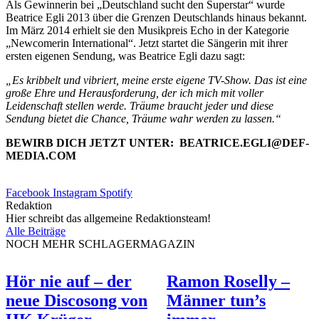
Als Gewinnerin bei „Deutschland sucht den Superstar“ wurde
Beatrice Egli 2013 über die Grenzen Deutschlands hinaus bekannt.
Im März 2014 erhielt sie den Musikpreis Echo in der Kategorie
„Newcomerin International“. Jetzt startet die Sängerin mit ihrer
ersten eigenen Sendung, was Beatrice Egli dazu sagt:
„Es kribbelt und vibriert, meine erste eigene TV-Show. Das ist eine
große Ehre und Herausforderung, der ich mich mit voller
Leidenschaft stellen werde. Träume braucht jeder und diese
Sendung bietet die Chance, Träume wahr werden zu lassen.“
BEWIRB DICH JETZT UNTER: BEATRICE.EGLI@DEF-
MEDIA.COM
Facebook
Instagram
Spotify
Redaktion
Hier schreibt das allgemeine Redaktionsteam!
Alle Beiträge
NOCH MEHR SCHLAGERMAGAZIN
Hör nie auf – der
Ramon Roselly –
neue Discosong von
Männer tun’s