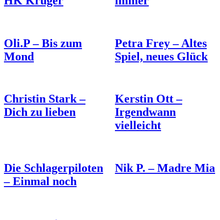
HK Krüger
immer
Oli.P – Bis zum
Petra Frey – Altes
Mond
Spiel, neues Glück
Christin Stark –
Kerstin Ott –
Dich zu lieben
Irgendwann
vielleicht
Die Schlagerpiloten
Nik P. – Madre Mia
– Einmal noch