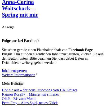
Anna-Carina
Woitschack –
Spring mit mir
Anzeige
Folge uns bei Facebook
Sie sehen gerade einen Platzhalterinhalt von
Facebook Page
Plugin
. Um auf den eigentlichen Inhalt zuzugreifen, klicken Sie auf
den Button unten. Bitte beachten Sie, dass dabei Daten an
Drittanbieter weitergegeben werden.
Inhalt entsperren
Weitere Informationen
'
'
Mehr Beiträge
Hör nie auf – der neue Discosong von HK Krüger
Ramon Roselly – Männer tun’s immer
Oli.P – Bis zum Mond
Petra Frey – Altes Spiel, neues Glück