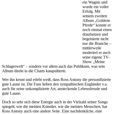
ein Wagnis und
wurde ein voller
Erfolg. Mit
seinem zweiten
Album „Goldene
Pferde“ konnte er
noch einmal einen
draufsetzen und
begeisterte nicht
nur die Branche –
mittlerweile
moderiert er auch
seine eigene TV-
Show „Meine
Schlagerwelt“ – sondern vor allem auch das Publikum, was sein
Album direkt in die Charts katapultierte.
Wer ihn kennt und erlebt weiß, dass Ross Antony die personifizierte
gute Laune ist. Die Fans lieben den sympathischen Engländer v.a.
auch für seine unkomplizierte Art, ansteckende Lebensfreude und
gute Laune.
Doch so sehr sich diese Energie auch in der Vielzahl seiner Songs
spiegelt; wie die meisten Künstler, wie die meisten Menschen, hat
Ross Antony auch eine andere Seite. Eine nachdenkliche, eine