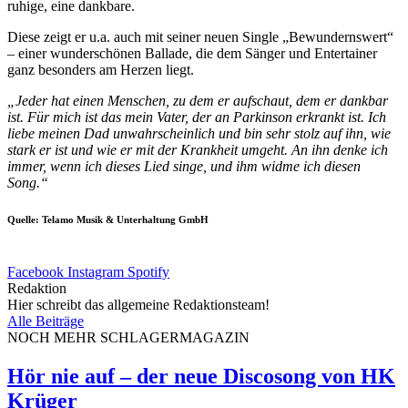
ruhige, eine dankbare.
Diese zeigt er u.a. auch mit seiner neuen Single „Bewundernswert“
– einer wunderschönen Ballade, die dem Sänger und Entertainer
ganz besonders am Herzen liegt.
„Jeder hat einen Menschen, zu dem er aufschaut, dem er dankbar
ist. Für mich ist das mein Vater, der an Parkinson erkrankt ist. Ich
liebe meinen Dad unwahrscheinlich und bin sehr stolz auf ihn, wie
stark er ist und wie er mit der Krankheit umgeht. An ihn denke ich
immer, wenn ich dieses Lied singe, und ihm widme ich diesen
Song.“
Quelle: Telamo Musik & Unterhaltung GmbH
Facebook
Instagram
Spotify
Redaktion
Hier schreibt das allgemeine Redaktionsteam!
Alle Beiträge
NOCH MEHR SCHLAGERMAGAZIN
Hör nie auf – der neue Discosong von HK
Krüger