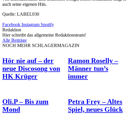
auch seine eigenen Hits.
Quelle: LABEL030
Facebook
Instagram
Spotify
Redaktion
Hier schreibt das allgemeine Redaktionsteam!
Alle Beiträge
NOCH MEHR SCHLAGERMAGAZIN
Hör nie auf – der
Ramon Roselly –
neue Discosong von
Männer tun’s
HK Krüger
immer
Oli.P – Bis zum
Petra Frey – Altes
Mond
Spiel, neues Glück