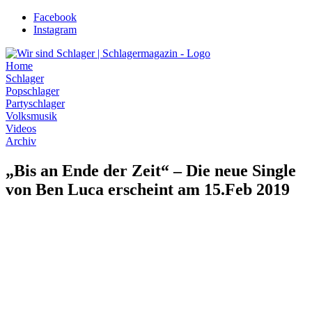
Zum
Facebook
Inhalt
Instagram
wechseln
Home
Schlager
Popschlager
Partyschlager
Volksmusik
Videos
Archiv
„Bis an Ende der Zeit“ – Die neue Single
von Ben Luca erscheint am 15.Feb 2019