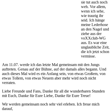
sie tut auch noch
weh. Vor allem,
wenn ich sehe,
wie traurig ihr
seid. Ich hänge
meine Lederhose
an den Nagel und
ziehe aus der
voXXclub-WG
aus. Es war eine
unglaubliche Zeit,
die ich jetzt schon
vermisse.
Am 11.07. werde ich das letzte Mal gemeinsam mit den Jungs
auftreten. Genau auf der Bühne, auf der damals alles begann. Und
auch dieses Mal wird es ein Anfang sein, von etwas Großem, von
etwas Tollem, von etwas Neuem aber mehr wird noch nicht
verraten.
Liebe Freunde und Fans, Danke für all die wunderbaren Stunden
mit Euch, Danke für Eure Liebe, Danke für Eure Treue!
Wir werden gemeinsam noch sehr viel erleben. Ich freue mich
darauf,