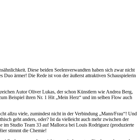
sähnlichkeit. Diese beiden Seelenverwandten haben sich zwar nicht
s Duo ärmer! Die Rede ist von der äußerst attraktiven Schauspielerin
greichen Autor Oliver Lukas, der schon Künstlern wie Andrea Berg,
r zum Beispiel ihren Nr. 1 Hit „Mein Herz“ und im selben Flow auch
nicht allzu viele, zumindest nicht in der Verbindung „Mann/Frau“! Und
isch geht anders, oder? Ist da vielleicht auch mehr zwischen der
e im Studio Team 33 auf Mallorca bei Louis Rodriguez (produzierte
ier stimmt die Chemie!