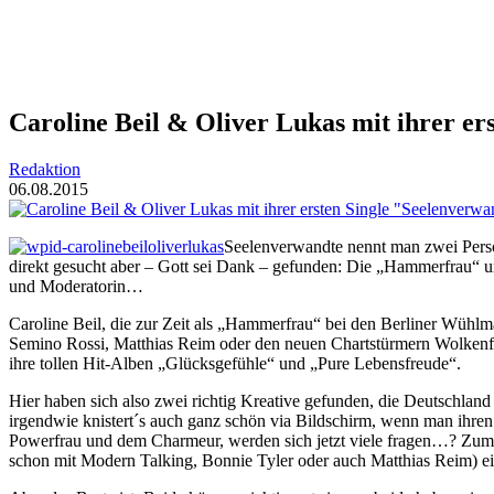
Caroline Beil & Oliver Lukas mit ihrer er
Redaktion
06.08.2015
Seelenverwandte nennt man zwei Perso
direkt gesucht aber – Gott sei Dank – gefunden: Die „Hammerfrau“ un
und Moderatorin…
Caroline Beil, die zur Zeit als „Hammerfrau“ bei den Berliner Wühlm
Semino Rossi, Matthias Reim oder den neuen Chartstürmern Wolkenfrei
ihre tollen Hit-Alben „Glücksgefühle“ und „Pure Lebensfreude“.
Hier haben sich also zwei richtig Kreative gefunden, die Deutschland
irgendwie knistert´s auch ganz schön via
Bildschirm
, wenn man ihren 
Powerfrau und dem Charmeur, werden sich jetzt viele fragen…? Zumin
schon mit Modern Talking, Bonnie Tyler oder auch Matthias Reim) 