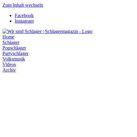
Zum Inhalt wechseln
Facebook
Instagram
Home
Schlager
Popschlager
Partyschlager
Volksmusik
Videos
Archiv