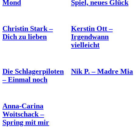
Mond
Spiel, neues Glück
Christin Stark –
Kerstin Ott –
Dich zu lieben
Irgendwann
vielleicht
Die Schlagerpiloten
Nik P. – Madre Mia
– Einmal noch
Anna-Carina
Woitschack –
Spring mit mir