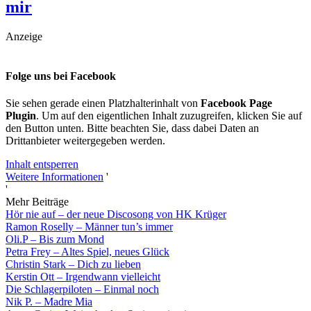
mir
Anzeige
Folge uns bei Facebook
Sie sehen gerade einen Platzhalterinhalt von
Facebook Page
Plugin
. Um auf den eigentlichen Inhalt zuzugreifen, klicken Sie auf
den Button unten. Bitte beachten Sie, dass dabei Daten an
Drittanbieter weitergegeben werden.
Inhalt entsperren
Weitere Informationen
'
'
Mehr Beiträge
Hör nie auf – der neue Discosong von HK Krüger
Ramon Roselly – Männer tun’s immer
Oli.P – Bis zum Mond
Petra Frey – Altes Spiel, neues Glück
Christin Stark – Dich zu lieben
Kerstin Ott – Irgendwann vielleicht
Die Schlagerpiloten – Einmal noch
Nik P. – Madre Mia