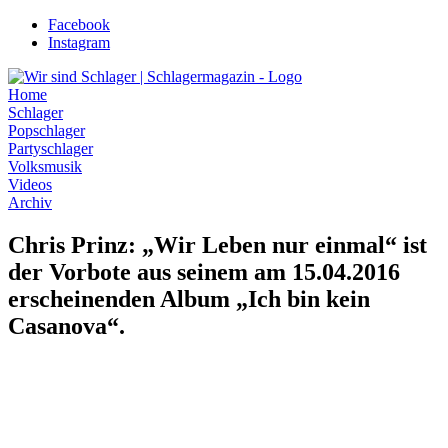
Zum
Facebook
Inhalt
Instagram
wechseln
Home
Schlager
Popschlager
Partyschlager
Volksmusik
Videos
Archiv
Chris Prinz: „Wir Leben nur einmal“ ist
der Vorbote aus seinem am 15.04.2016
erscheinenden Album „Ich bin kein
Casanova“.