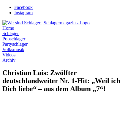
Zum
Facebook
Inhalt
Instagram
wechseln
Home
Schlager
Popschlager
Partyschlager
Volksmusik
Videos
Archiv
Christian Lais: Zwölfter
deutschlandweiter Nr. 1-Hit: „Weil ich
Dich liebe“ – aus dem Album „7“!