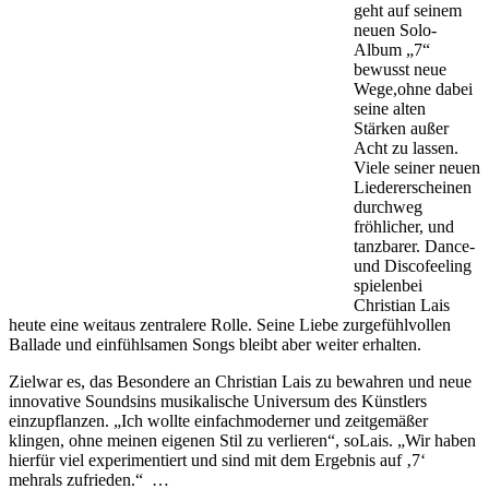
geht auf seinem
neuen Solo-
Album „7“
bewusst neue
Wege,ohne dabei
seine alten
Stärken außer
Acht zu lassen.
Viele seiner neuen
Liedererscheinen
durchweg
fröhlicher, und
tanzbarer. Dance-
und Discofeeling
spielenbei
Christian Lais
heute eine weitaus zentralere Rolle. Seine Liebe zurgefühlvollen
Ballade und einfühlsamen Songs bleibt aber weiter erhalten.
Zielwar es, das Besondere an Christian Lais zu bewahren und neue
innovative Soundsins musikalische Universum des Künstlers
einzupflanzen. „Ich wollte einfachmoderner und zeitgemäßer
klingen, ohne meinen eigenen Stil zu verlieren“, soLais. „Wir haben
hierfür viel experimentiert und sind mit dem Ergebnis auf ‚7‘
mehrals zufrieden.“ …