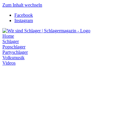
Zum Inhalt wechseln
Facebook
Instagram
Home
Schlager
Popschlager
Partyschlager
Volksmusik
Videos