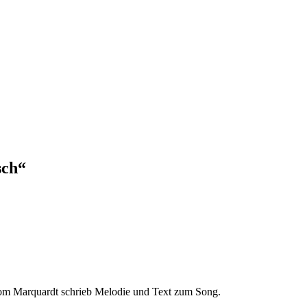
sch“
Tom Marquardt schrieb Melodie und Text zum Song.