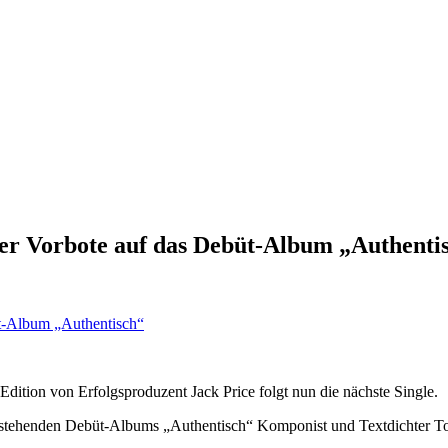
der Vorbote auf das Debüt-Album „Authenti
Edition von Erfolgsproduzent Jack Price folgt nun die nächste Single.
vorstehenden Debüt-Albums „Authentisch“ Komponist und Textdichter 