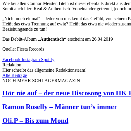
Wie bei allen Connor-Meister-Titeln ist dieser ebenfalls direkt aus d
Somit auch hier: Real & Authentisch. Voneinander getrennt, jedoch m
„Nicht noch einmal“ – Jeder von uns kennt das Gefühl, von seinem Par
Heißt das etwa Trennung auf ewig? Heißt das etwa nie wieder zusamme
Beziehungsende zu tun!
Das Debüt-Album
„Authentisch“
erscheint am 26.04.2019
Quelle: Fiesta Records
Facebook
Instagram
Spotify
Redaktion
Hier schreibt das allgemeine Redaktionsteam!
Alle Beiträge
NOCH MEHR SCHLAGERMAGAZIN
Hör nie auf – der neue Discosong von HK
Ramon Roselly – Männer tun’s immer
Oli.P – Bis zum Mond