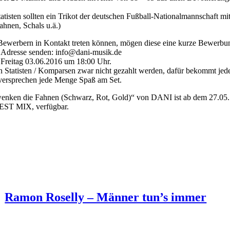
tisten sollten ein Trikot der deutschen Fußball-Nationalmannschaft m
ahnen, Schals u.ä.)
Bewerbern in Kontakt treten können, mögen diese eine kurze Bewerbun
 Adresse senden: info@dani-musik.de
t Freitag 03.06.2016 um 18:00 Uhr.
 Statisten / Komparsen zwar nicht gezahlt werden, dafür bekommt jede
 versprechen jede Menge Spaß am Set.
wenken die Fahnen (Schwarz, Rot, Gold)“ von DANI ist ab dem 27.05.
 BEST MIX, verfügbar.
Ramon Roselly – Männer tun’s immer