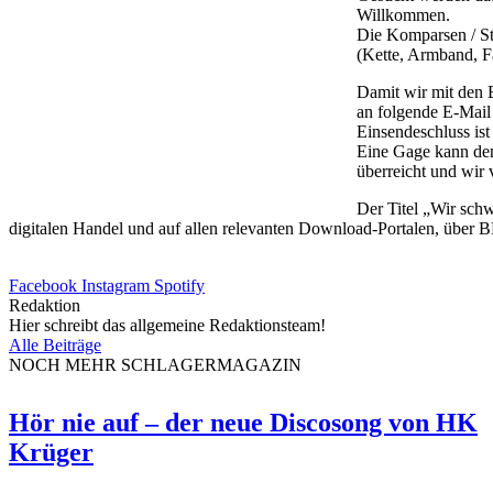
Willkommen.
Die Komparsen / Sta
(Kette, Armband, F
Damit wir mit den 
an folgende E-Mail
Einsendeschluss is
Eine Gage kann den
überreicht und wir
Der Titel „Wir sch
digitalen Handel und auf allen relevanten Download-Portalen, über
Facebook
Instagram
Spotify
Redaktion
Hier schreibt das allgemeine Redaktionsteam!
Alle Beiträge
NOCH MEHR SCHLAGERMAGAZIN
Hör nie auf – der neue Discosong von HK
Krüger