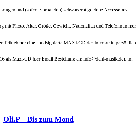
itbringen und (sofern vorhanden) schwarz/rot/goldene Accessoires
g mit Photo, Alter, Größe, Gewicht, Nationalität und Telefonnummer
r Teilnehmer eine handsignierte MAXI-CD der Interpretin persönlich
16 als Maxi-CD (per Email Bestellung an: info@dani-musik.de), im
Oli.P – Bis zum Mond