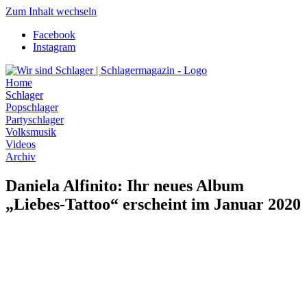
Zum Inhalt wechseln
Facebook
Instagram
Home
Schlager
Popschlager
Partyschlager
Volksmusik
Videos
Archiv
Daniela Alfinito: Ihr neues Album
„Liebes-Tattoo“ erscheint im Januar 2020