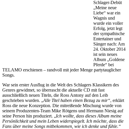
Schlager-Debüt
„Meine neue
Liebe“ war ein
Wagnis und
wurde ein voller
Erfolg, jetzt legt
der sympathische
Entertainer und
Sänger nach: Am
24. Oktober 2014
ist sein neues
Album „Goldene
Pferde“ bei
TELAMO erschienen – randvoll mit jeder Menge partytauglicher
Songs.
War sein erster Ausflug in die Welt des Schlagers Klassikern des
Genres gewidmet, so überrascht die aktuelle CD mit fast
ausschließlich neuen Titeln, die Ross Antony auf den Leib
geschrieben wurden. „
Alle Titel haben einen Bezug zu mir“
, erklärt
Ross die neue Konzeption
.
Die mitreißende Mischung wurde von
seinem Produzenten-Team Mike Rötgens und Hermann Niesig auf
seine Person hin produziert. „
Ich wollte, dass dieses Album meine
Persönlichkeit und mein Leben widerspiegelt. Ich möchte, dass die
Fans über meine Songs mitbekommen, wie ich denke und fühle.“