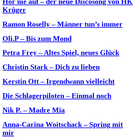
Hör nie auf – der neue Discosong von HK
Krüger
Ramon Roselly – Männer tun’s immer
Oli.P – Bis zum Mond
Petra Frey – Altes Spiel, neues Glück
Christin Stark – Dich zu lieben
Kerstin Ott – Irgendwann vielleicht
Die Schlagerpiloten – Einmal noch
Nik P. – Madre Mia
Anna-Carina Woitschack – Spring mit
mir