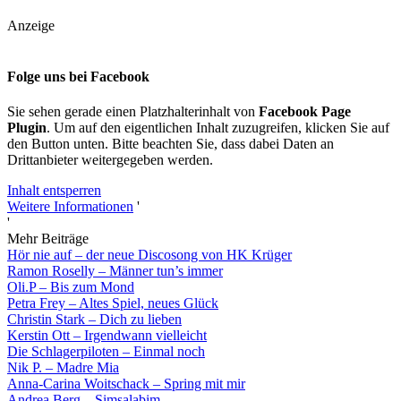
Anzeige
Folge uns bei Facebook
Sie sehen gerade einen Platzhalterinhalt von
Facebook Page
Plugin
. Um auf den eigentlichen Inhalt zuzugreifen, klicken Sie auf
den Button unten. Bitte beachten Sie, dass dabei Daten an
Drittanbieter weitergegeben werden.
Inhalt entsperren
Weitere Informationen
'
'
Mehr Beiträge
Hör nie auf – der neue Discosong von HK Krüger
Ramon Roselly – Männer tun’s immer
Oli.P – Bis zum Mond
Petra Frey – Altes Spiel, neues Glück
Christin Stark – Dich zu lieben
Kerstin Ott – Irgendwann vielleicht
Die Schlagerpiloten – Einmal noch
Nik P. – Madre Mia
Anna-Carina Woitschack – Spring mit mir
Andrea Berg – Simsalabim