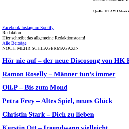
Quelle: TELAMO Musik 
Facebook
Instagram
Spotify
Redaktion
Hier schreibt das allgemeine Redaktionsteam!
Alle Beiträge
NOCH MEHR SCHLAGERMAGAZIN
Hör nie auf – der neue Discosong von HK
Ramon Roselly – Männer tun’s immer
Oli.P – Bis zum Mond
Petra Frey – Altes Spiel, neues Glück
Christin Stark – Dich zu lieben
Kerstin Ott – Irgendwann vielleicht