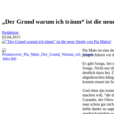
„Der Grund warum ich träum“ ist die neue
Redaktion
03.04.2015
Pia Malo ist eine d
jungen Jahren vor 
Es gibt Songs, bei
Songs. Nicht nur di
deutlich dazu bei. 
abgedroschen kling
kommt einem im Sc
Und eben das kommt
machen will, “die d
Garantie, der Ohrw
man schon gar nich
dafür danke zu sage
ausdrucksstarken w