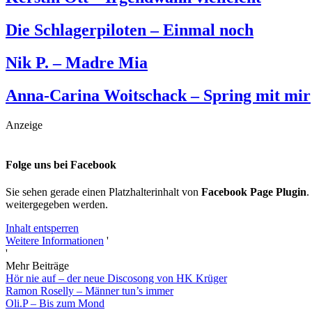
Die Schlagerpiloten – Einmal noch
Nik P. – Madre Mia
Anna-Carina Woitschack – Spring mit mir
Anzeige
Folge uns bei Facebook
Sie sehen gerade einen Platzhalterinhalt von
Facebook Page Plugin
.
weitergegeben werden.
Inhalt entsperren
Weitere Informationen
'
'
Mehr Beiträge
Hör nie auf – der neue Discosong von HK Krüger
Ramon Roselly – Männer tun’s immer
Oli.P – Bis zum Mond