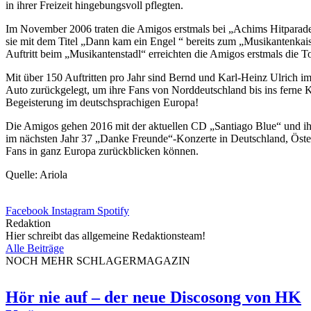
in ihrer Freizeit hingebungsvoll pflegten.
Im November 2006 traten die Amigos erstmals bei „Achims Hitparad
sie mit dem Titel „Dann kam ein Engel “ bereits zum „Musikantenka
Auftritt beim „Musikantenstadl“ erreichten die Amigos erstmals die 
Mit über 150 Auftritten pro Jahr sind Bernd und Karl-Heinz Ulrich 
Auto zurückgelegt, um ihre Fans von Norddeutschland bis ins ferne K
Begeisterung im deutschsprachigen Europa!
Die Amigos gehen 2016 mit der aktuellen CD „Santiago Blue“ und ihr
im nächsten Jahr 37 „Danke Freunde“-Konzerte in Deutschland, Öste
Fans in ganz Europa zurückblicken können.
Quelle: Ariola
Facebook
Instagram
Spotify
Redaktion
Hier schreibt das allgemeine Redaktionsteam!
Alle Beiträge
NOCH MEHR SCHLAGERMAGAZIN
Hör nie auf – der neue Discosong von HK