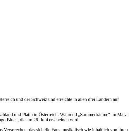
rreich und der Schweiz und erreichte in allen drei Ländern auf
utschland und Platin in Österreich. Während „Sommerträume“ im März
go Blue“, die am 26. Juni erscheinen wird.
s Versprechen, das sich die Fans musikalisch wie inhaltlich von ihren