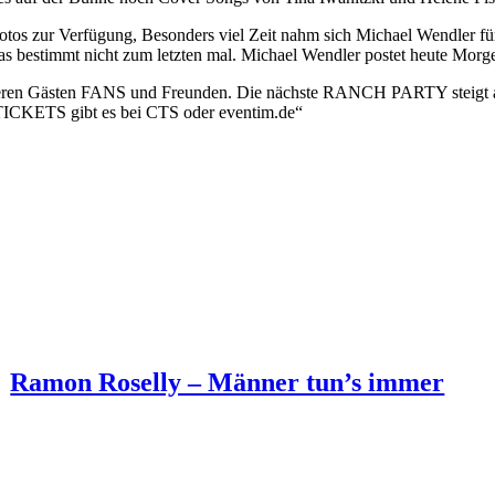
tos zur Verfügung, Besonders viel Zeit nahm sich Michael Wendler fü
das bestimmt nicht zum letzten mal. Michael Wendler postet heute Morg
n Gästen FANS und Freunden. Die nächste RANCH PARTY stei
ETS gibt es bei CTS oder eventim.de“
Ramon Roselly – Männer tun’s immer