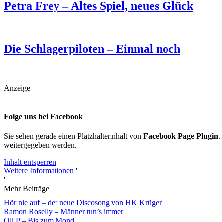
Petra Frey – Altes Spiel, neues Glück
Die Schlagerpiloten – Einmal noch
Anzeige
Folge uns bei Facebook
Sie sehen gerade einen Platzhalterinhalt von
Facebook Page Plugin
.
weitergegeben werden.
Inhalt entsperren
Weitere Informationen
'
'
Mehr Beiträge
Hör nie auf – der neue Discosong von HK Krüger
Ramon Roselly – Männer tun’s immer
Oli.P – Bis zum Mond