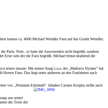
chein kamen ca. 4000 Michael Wendler Fans auf das Gestüt Wendler,
die Party. Nein , er hatte die Anwesenden nicht begrüßt, sondern
r Erste sein der die Fans begrüßt. Michael betrat strahlend die
rca reisen musste. Mit seinen Song´s u.a. der „Mallorca Hymne“ hat
lli Herren Fans. Das liegt unter anderem an den Fanfahrten nach
tner vor: „Premium Edelstahl“ Inhaber Carsten Krupka stellte auch
ongs aus seiner
nten die Texte der