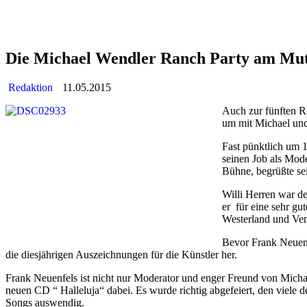
Die Michael Wendler Ranch Party am Mut
Redaktion
11.05.2015
Auch zur fünften R
um mit Michael und 
Fast pünktlich um 1
seinen Job als Mode
Bühne, begrüßte se
Willi Herren war de
er für eine sehr gu
Westerland und Vene
Bevor Frank Neuenf
die diesjährigen Auszeichnungen für die Künstler her.
Frank Neuenfels ist nicht nur Moderator und enger Freund von Micha
neuen CD “ Halleluja“ dabei. Es wurde richtig abgefeiert, den viele
Songs auswendig.