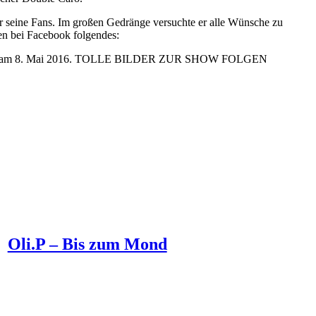
r seine Fans. Im großen Gedränge versuchte er alle Wünsche zu
en bei Facebook folgendes:
gt am 8. Mai 2016. TOLLE BILDER ZUR SHOW FOLGEN
Oli.P – Bis zum Mond