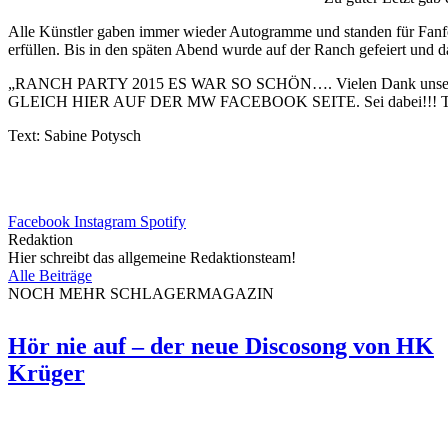
Alle Künstler gaben immer wieder Autogramme und standen für Fanfo
erfüllen. Bis in den späten Abend wurde auf der Ranch gefeiert und 
„RANCH PARTY 2015 ES WAR SO SCHÖN…. Vielen Dank unsere
GLEICH HIER AUF DER MW FACEBOOK SEITE. Sei dabei!!! TICK
Text: Sabine Potysch
Facebook
Instagram
Spotify
Redaktion
Hier schreibt das allgemeine Redaktionsteam!
Alle Beiträge
NOCH MEHR SCHLAGERMAGAZIN
Hör nie auf – der neue Discosong von HK
Krüger