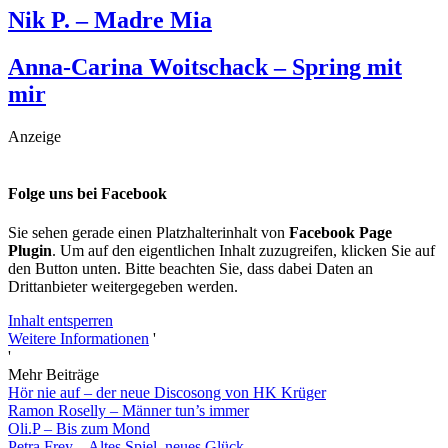
Nik P. – Madre Mia
Anna-Carina Woitschack – Spring mit
mir
Anzeige
Folge uns bei Facebook
Sie sehen gerade einen Platzhalterinhalt von
Facebook Page
Plugin
. Um auf den eigentlichen Inhalt zuzugreifen, klicken Sie auf
den Button unten. Bitte beachten Sie, dass dabei Daten an
Drittanbieter weitergegeben werden.
Inhalt entsperren
Weitere Informationen
'
'
Mehr Beiträge
Hör nie auf – der neue Discosong von HK Krüger
Ramon Roselly – Männer tun’s immer
Oli.P – Bis zum Mond
Petra Frey – Altes Spiel, neues Glück