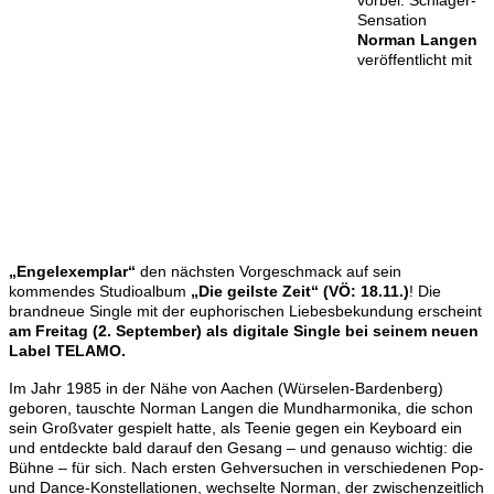
Sensation
Norman Langen
veröffentlicht mit
„Engelexemplar“
den nächsten Vorgeschmack auf sein
kommendes Studioalbum
„Die geilste Zeit“ (VÖ: 18.11.)
! Die
brandneue Single mit der euphorischen Liebesbekundung erscheint
am Freitag (2. September) als digitale Single bei seinem neuen
Label TELAMO.
Im Jahr 1985 in der Nähe von Aachen (Würselen-Bardenberg)
geboren, tauschte Norman Langen die Mundharmonika, die schon
sein Großvater gespielt hatte, als Teenie gegen ein Keyboard ein
und entdeckte bald darauf den Gesang – und genauso wichtig: die
Bühne – für sich. Nach ersten Gehversuchen in verschiedenen Pop-
und Dance-Konstellationen, wechselte Norman, der zwischenzeitlich