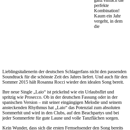
ganz einfach die
perfekte
Kombination!
Kaum ein Jahr
vergeht, in dem
die
Lieblingsitalienerin der deutschen Schlagerfans nicht den passenden
Soundtrack für die schönste Zeit des Jahres liefert. Und auch für den
Sommer 2015 hält Rosanna Rocci wieder den idealen Song bereit.
Ihre neue Single „Laio“ ist prickelnd wie ein Urlaubsflirt und
spritzig wie Prosecco. Ob in der deutschen Fassung oder in der
spanischen Version – mit seiner eingängigen Melodie und seinem
ansteckenden Rhythmus hat „Laio“ das Potenzial zum absoluten
Sommerhit und wird in den Clubs, auf den Beachpartys und bei
jeder Sommerfete für gute Laune und volle Tanzflächen sorgen.
Kein Wunder, dass sich die ersten Fernsehsender den Song bereits