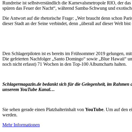
Rundreise ist selbstverständlich die Karnevalsmetropole RIO, der das 
spüren das Feuer der Nacht“, während Samba-Schwung und exotische 
Die Antwort auf die rhetorische Frage: „Wer braucht denn schon Paris?“
dieser Stadt an der Seine verbindet, denn „überall auf dieser Welt bis
Den Schlagerpiloten ist es bereits im Frühsommer 2019 gelungen, mit
Die gefeierten Nachfolger „Santo Domingo“ sowie „Blue Hawaii“ und
noch nicht erfasst) 71 Wochen in den Top-100 Albumcharts halten.
Schlagermagazin.de bedankt sich für die Gelegenheit, im Rahme
unserem YouTube Kanal…
Sie sehen gerade einen Platzhalterinhalt von
YouTube
. Um auf den ei
werden.
Mehr Informationen