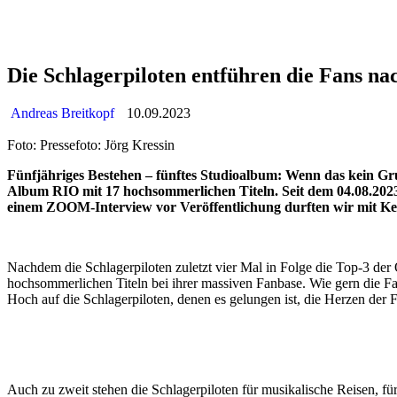
Die Schlagerpiloten entführen die Fans n
Andreas Breitkopf
10.09.2023
Foto: Pressefoto: Jörg Kressin
Fünfjähriges Bestehen – fünftes Studioalbum: Wenn das kein Grun
Album RIO mit 17 hochsommerlichen Titeln. Seit dem 04.08.2023 
einem ZOOM-Interview vor Veröffentlichung durften wir mit Kevi
Nachdem die Schlagerpiloten zuletzt vier Mal in Folge die Top-3 der
hochsommerlichen Titeln bei ihrer massiven Fanbase. Wie gern die Fa
Hoch auf die Schlagerpiloten, denen es gelungen ist, die Herzen der
Auch zu zweit stehen die Schlagerpiloten für musikalische Reisen, fü