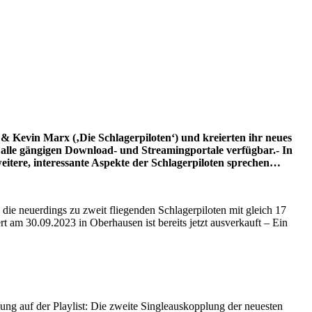
 & Kevin Marx (‚Die Schlagerpiloten‘) und kreierten ihr neues
 alle gängigen Download- und Streamingportale verfügbar.- In
itere, interessante Aspekte der Schlagerpiloten sprechen…
die neuerdings zu zweit fliegenden Schlagerpiloten mit gleich 17
 am 30.09.2023 in Oberhausen ist bereits jetzt ausverkauft – Ein
mung auf der Playlist: Die zweite Singleauskopplung der neuesten