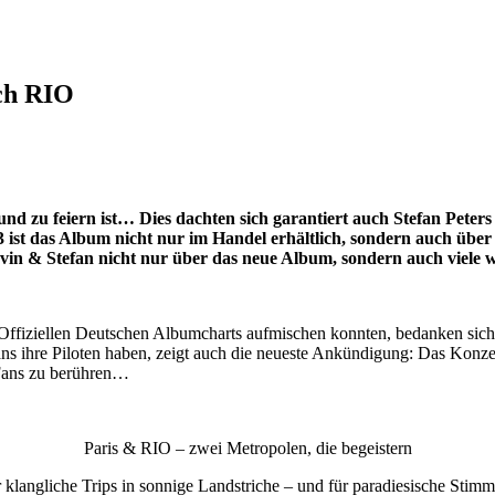
ach RIO
d zu feiern ist… Dies dachten sich garantiert auch Stefan Peters
ist das Album nicht nur im Handel erhältlich, sondern auch über
n & Stefan nicht nur über das neue Album, sondern auch viele we
 Offiziellen Deutschen Albumcharts aufmischen konnten, bedanken sich 
ns ihre Piloten haben, zeigt auch die neueste Ankündigung: Das Konzert
 Fans zu berühren…
Paris & RIO – zwei Metropolen, die begeistern
r klangliche Trips in sonnige Landstriche – und für paradiesische Stim