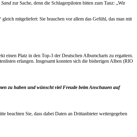
m Sand
zur Sache, denn die Schlagerpiloten bitten zum Tanz: „Wir
“ gleich mitgeliefert: Sie brauchen vor allem das Gefühl, das man mit
kt einen Platz in den Top-3 der Deutschen Albumcharts zu ergattern.
listen erlangen. Insgesamt konnten sich die bisherigen Alben (RIO
men zu haben und wünscht viel Freude beim Anschauen auf
Bitte beachten Sie, dass dabei Daten an Drittanbieter weitergegeben