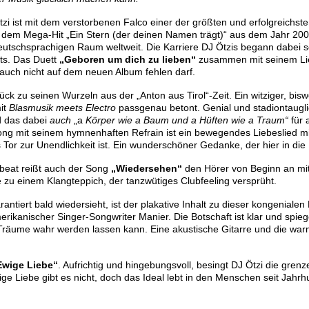
Ötzi ist mit dem verstorbenen Falco einer der größten und erfolgreichs
d dem Mega-Hit
„Ein Stern (der deinen Namen trägt)“
aus dem Jahr 200
eutschsprachigen Raum weltweit. Die Karriere
DJ Ötzis
begann dabei s
rts. Das Duett
„Geboren um dich zu lieben“
zusammen mit seinem Liebl
h auch nicht auf dem neuen Album fehlen darf.
rück zu seinen Wurzeln aus der „Anton aus Tirol“-Zeit. Ein witziger, bisw
mit
Blasmusik meets Electro
passgenau betont. Genial und stadiontaugli
 das dabei
auch
„a
Körper wie a Baum und a Hüften wie a Traum“
für 
ong mit seinem hymnenhaften Refrain ist ein bewegendes Liebeslied mi
 das Tor zur Unendlichkeit ist. Ein wunderschöner Gedanke, der hier in 
beat reißt auch der Song
„Wiedersehen“
den Hörer von Beginn an mi
e zu einem Klangteppich, der tanzwütiges Clubfeeling versprüht.
rantiert bald wiedersieht, ist der plakative Inhalt zu dieser kongeni
merikanischer Singer-Songwriter Manier. Die Botschaft ist klar und spie
Träume wahr werden lassen kann. Eine akustische Gitarre und die war
Ewige Liebe“
. Aufrichtig und hingebungsvoll, besingt DJ Ötzi die gre
ge Liebe gibt es nicht, doch das Ideal lebt in den Menschen seit Jahrh