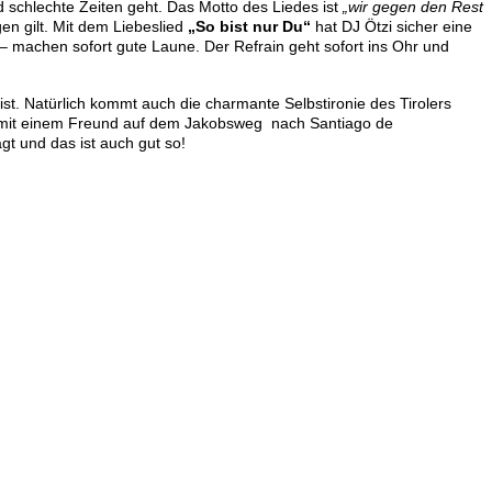
 schlechte Zeiten geht. Das Motto des Liedes ist
„wir gegen den Rest
en gilt. Mit dem Liebeslied
„So bist nur Du“
hat DJ Ötzi sicher eine
h – machen sofort gute Laune. Der Refrain geht sofort ins Ohr und
ist. Natürlich kommt auch die charmante Selbstironie des Tirolers
ng mit einem Freund auf dem Jakobsweg nach Santiago de
gt und das ist auch gut so!