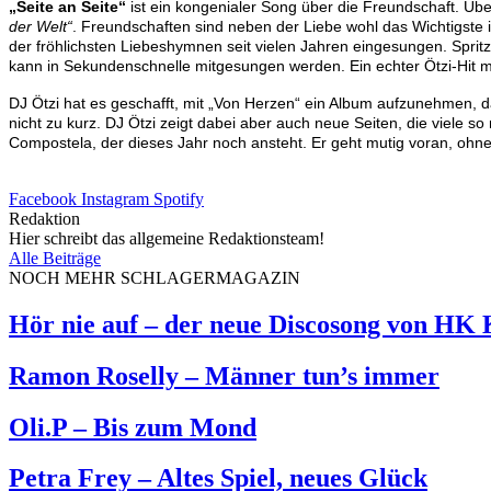
„Seite an Seite“
ist ein kongenialer Song über die Freundschaft. Üb
der Welt“
. Freundschaften sind neben der Liebe wohl das Wichtigste 
der fröhlichsten Liebeshymnen seit vielen Jahren eingesungen. Spritz
kann in Sekundenschnelle mitgesungen werden. Ein echter Ötzi-Hit m
DJ Ötzi hat es geschafft, mit „Von Herzen“ ein Album aufzunehmen, das
nicht zu kurz. DJ Ötzi zeigt dabei aber auch neue Seiten, die viel
Compostela, der dieses Jahr noch ansteht. Er geht mutig voran, ohne d
Facebook
Instagram
Spotify
Redaktion
Hier schreibt das allgemeine Redaktionsteam!
Alle Beiträge
NOCH MEHR SCHLAGERMAGAZIN
Hör nie auf – der neue Discosong von HK
Ramon Roselly – Männer tun’s immer
Oli.P – Bis zum Mond
Petra Frey – Altes Spiel, neues Glück