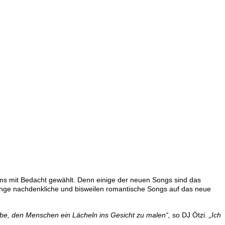
ums mit Bedacht gewählt. Denn einige der neuen Songs sind das
enge nachdenkliche und bisweilen romantische Songs auf das neue
abe, den Menschen ein Lächeln ins Gesicht zu malen“,
so DJ Ötzi.
„Ich