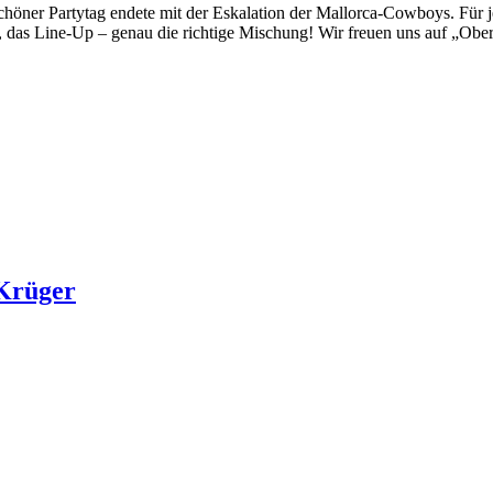
chöner Partytag endete mit der Eskalation der Mallorca-Cowboys. Für j
, das Line-Up – genau die richtige Mischung! Wir freuen uns auf „Ober
 Krüger