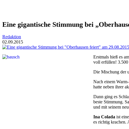
Eine gigantische Stimmung bei „Oberhause
Redaktion
02.09.2015
Erstmals hieß es a
voll erfüllen! 3.50
Die Mischung der u
Nach einem Warm
hatte neben ihrer a
Dann ging es Schla
beste Stimmung. Sa
und mit seinem neu
Ina Colada
ist ein
es richtig krachen.