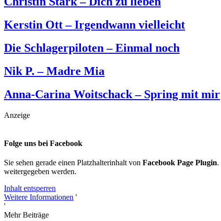
Christin Stark – Dich zu lieben
Kerstin Ott – Irgendwann vielleicht
Die Schlagerpiloten – Einmal noch
Nik P. – Madre Mia
Anna-Carina Woitschack – Spring mit mir
Anzeige
Folge uns bei Facebook
Sie sehen gerade einen Platzhalterinhalt von
Facebook Page Plugin
.
weitergegeben werden.
Inhalt entsperren
Weitere Informationen
'
'
Mehr Beiträge