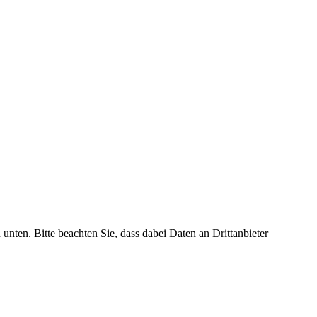
 unten. Bitte beachten Sie, dass dabei Daten an Drittanbieter