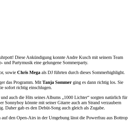
 Ruhrpott! Diese Ankündigung konnte Andre Kusch mit seinem Team
Pop- und Partymusik eine gelungene Sommerparty.
or, sowie
Chris Mega
als DJ führten durch dieses Sommerhighlight.
ger das Programm. Mit
Tanja Sommer
ging es dann richtig los. Sie
e sofort richtig einschlugen.
und auch die Hits seines Albums „1000 Lichter“ sorgten natürlich für
er Sonnyboy könnte mit seiner Gitarre auch am Strand verzaubern
ig. Daher gab es den Debüt-Song auch gleich als Zugabe.
ch auf den Open-Airs in der Umgebung lässt die Powerfrau aus Bottrop