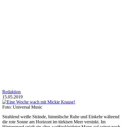
Redaktion
15.05.2019
Foto: Universal Music
Strahlend weiße Strände, himmlische Ruhe und Einkehr während
die rote Sonne am Horizont im türkisen Meer versinkt. Im
Hintergrund spielt ein alter, weißgekleideter Mann auf seiner noch