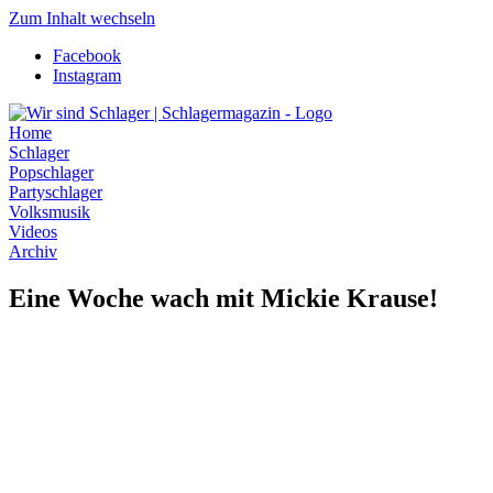
Zum Inhalt wechseln
Facebook
Instagram
Home
Schlager
Popschlager
Partyschlager
Volksmusik
Videos
Archiv
Eine Woche wach mit Mickie Krause!