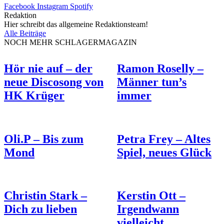
Facebook
Instagram
Spotify
Redaktion
Hier schreibt das allgemeine Redaktionsteam!
Alle Beiträge
NOCH MEHR SCHLAGERMAGAZIN
Hör nie auf – der
Ramon Roselly –
neue Discosong von
Männer tun’s
HK Krüger
immer
Oli.P – Bis zum
Petra Frey – Altes
Mond
Spiel, neues Glück
Christin Stark –
Kerstin Ott –
Dich zu lieben
Irgendwann
vielleicht