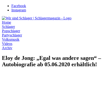
Zum
Facebook
Inhalt
Instagram
wechseln
Home
Schlager
Popschlager
Partyschlager
Volksmusik
Videos
Archiv
Eloy de Jong: „Egal was andere sagen“ –
Autobiografie ab 05.06.2020 erhältlich!