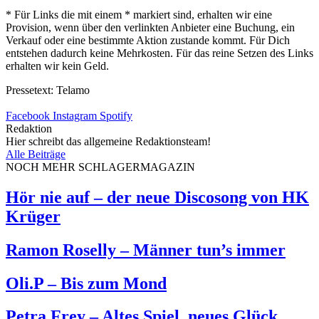
* Für Links die mit einem * markiert sind, erhalten wir eine
Provision, wenn über den verlinkten Anbieter eine Buchung, ein
Verkauf oder eine bestimmte Aktion zustande kommt. Für Dich
entstehen dadurch keine Mehrkosten. Für das reine Setzen des Links
erhalten wir kein Geld.
Pressetext: Telamo
Facebook
Instagram
Spotify
Redaktion
Hier schreibt das allgemeine Redaktionsteam!
Alle Beiträge
NOCH MEHR SCHLAGERMAGAZIN
Hör nie auf – der neue Discosong von HK
Krüger
Ramon Roselly – Männer tun’s immer
Oli.P – Bis zum Mond
Petra Frey – Altes Spiel, neues Glück