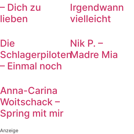
– Dich zu
Irgendwann
lieben
vielleicht
Die
Nik P. –
Schlagerpiloten
Madre Mia
– Einmal noch
Anna-Carina
Woitschack –
Spring mit mir
Anzeige