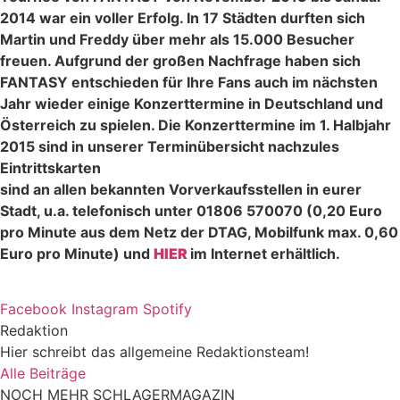
2014 war ein voller Erfolg. In 17 Städten durften sich
Martin und Freddy über mehr als 15.000 Besucher
freuen. Aufgrund der großen Nachfrage haben sich
FANTASY entschieden für Ihre Fans auch im nächsten
Jahr wieder einige Konzerttermine in Deutschland und
Österreich zu spielen. Die Konzerttermine im 1. Halb
jahr
2015 sind in unserer Terminübersicht nachzules
Eintrittskarten
sind an allen bekannten Vorverkaufsstellen in eurer
Stadt, u.a. telefonisch unter 01806 570070 (0,20 Euro
pro Minute aus dem Netz der DTAG, Mobilfunk max. 0,60
Euro pro Minute) und
HIER
im Internet erhältlich.
Facebook
Instagram
Spotify
Redaktion
Hier schreibt das allgemeine Redaktionsteam!
Alle Beiträge
NOCH MEHR SCHLAGERMAGAZIN