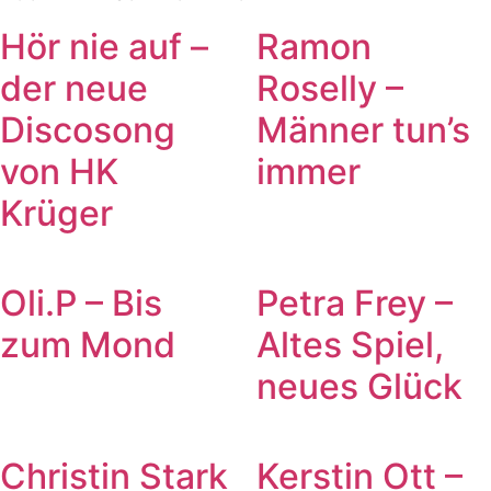
Hör nie auf –
Ramon
der neue
Roselly –
Discosong
Männer tun’s
von HK
immer
Krüger
Oli.P – Bis
Petra Frey –
zum Mond
Altes Spiel,
neues Glück
Christin Stark
Kerstin Ott –