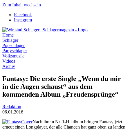
Zum Inhalt wechseln
Facebook
Instagram
Home
Schlager
Popschlager
Partyschlager
Volksmusik
Videos
Archiv
Fantasy: Die erste Single „Wenn du mir
in die Augen schaust“ aus dem
kommenden Album „Freudensprünge“
Redaktion
06.01.2016
Nach ihrem Nr. 1-Hitalbum bringen Fantasy jetzt
erneut einen Longplayer, der alle Chancen hat ganz oben zu landen.