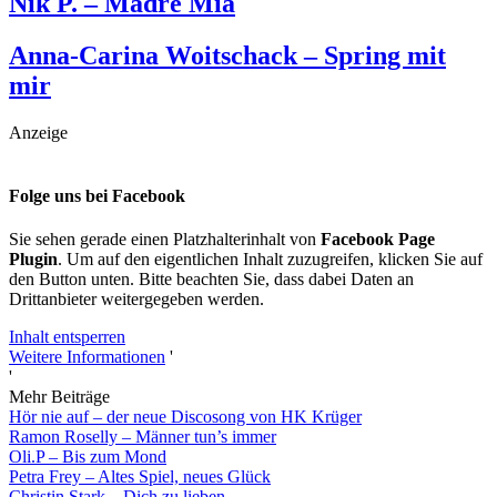
Nik P. – Madre Mia
Anna-Carina Woitschack – Spring mit
mir
Anzeige
Folge uns bei Facebook
Sie sehen gerade einen Platzhalterinhalt von
Facebook Page
Plugin
. Um auf den eigentlichen Inhalt zuzugreifen, klicken Sie auf
den Button unten. Bitte beachten Sie, dass dabei Daten an
Drittanbieter weitergegeben werden.
Inhalt entsperren
Weitere Informationen
'
'
Mehr Beiträge
Hör nie auf – der neue Discosong von HK Krüger
Ramon Roselly – Männer tun’s immer
Oli.P – Bis zum Mond
Petra Frey – Altes Spiel, neues Glück
Christin Stark – Dich zu lieben