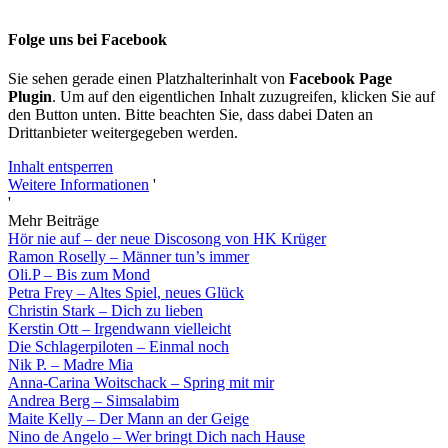
Folge uns bei Facebook
Sie sehen gerade einen Platzhalterinhalt von
Facebook Page
Plugin
. Um auf den eigentlichen Inhalt zuzugreifen, klicken Sie auf
den Button unten. Bitte beachten Sie, dass dabei Daten an
Drittanbieter weitergegeben werden.
Inhalt entsperren
Weitere Informationen
'
'
Mehr Beiträge
Hör nie auf – der neue Discosong von HK Krüger
Ramon Roselly – Männer tun’s immer
Oli.P – Bis zum Mond
Petra Frey – Altes Spiel, neues Glück
Christin Stark – Dich zu lieben
Kerstin Ott – Irgendwann vielleicht
Die Schlagerpiloten – Einmal noch
Nik P. – Madre Mia
Anna-Carina Woitschack – Spring mit mir
Andrea Berg – Simsalabim
Maite Kelly – Der Mann an der Geige
Nino de Angelo – Wer bringt Dich nach Hause