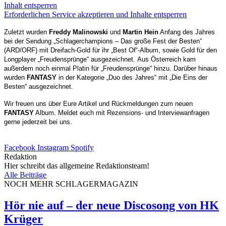
Inhalt entsperren
Erforderlichen Service akzeptieren und Inhalte entsperren
Zuletzt wurden
Freddy Malinowski
und
Martin Hein
Anfang des Jahres
bei der Sendung „Schlagerchampions – Das große Fest der Besten“
(ARD/ORF) mit Dreifach-Gold für ihr „Best Of“-Album, sowie Gold für den
Longplayer „Freudensprünge“ ausgezeichnet. Aus Österreich kam
außerdem noch einmal Platin für „Freudensprünge“ hinzu. Darüber hinaus
wurden
FANTASY
in der Kategorie „Duo des Jahres“ mit „Die Eins der
Besten“ ausgezeichnet.
Wir freuen uns über Eure Artikel und Rückmeldungen zum neuen
FANTASY
Album. Meldet euch mit Rezensions- und Interviewanfragen
gerne jederzeit bei uns.
Facebook
Instagram
Spotify
Redaktion
Hier schreibt das allgemeine Redaktionsteam!
Alle Beiträge
NOCH MEHR SCHLAGERMAGAZIN
Hör nie auf – der neue Discosong von HK
Krüger