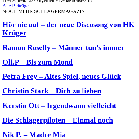
Hier schreibt das allgemeine Redaktionsteam!
Alle Beiträge
NOCH MEHR SCHLAGERMAGAZIN
Hör nie auf – der neue Discosong von HK
Krüger
Ramon Roselly – Männer tun’s immer
Oli.P – Bis zum Mond
Petra Frey – Altes Spiel, neues Glück
Christin Stark – Dich zu lieben
Kerstin Ott – Irgendwann vielleicht
Die Schlagerpiloten – Einmal noch
Nik P. – Madre Mia