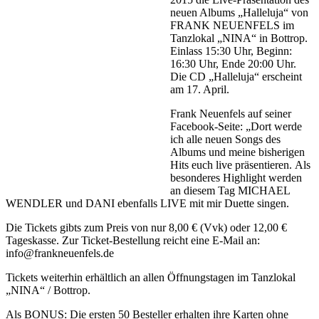
neuen Albums „Halleluja“ von
FRANK NEUENFELS im
Tanzlokal „NINA“ in Bottrop.
Einlass 15:30 Uhr, Beginn:
16:30 Uhr, Ende 20:00 Uhr.
Die CD „Halleluja“ erscheint
am 17. April.
Frank Neuenfels auf seiner
Facebook-Seite: „Dort werde
ich alle neuen Songs des
Albums und meine bisherigen
Hits euch live präsentieren. Als
besonderes Highlight werden
an diesem Tag MICHAEL
WENDLER und DANI ebenfalls LIVE mit mir Duette singen.
Die Tickets gibts zum Preis von nur 8,00 € (Vvk) oder 12,00 €
Tageskasse. Zur Ticket-Bestellung reicht eine E-Mail an:
info@frankneuenfels.de
Tickets weiterhin erhältlich an allen Öffnungstagen im Tanzlokal
„NINA“ / Bottrop.
Als BONUS: Die ersten 50 Besteller erhalten ihre Karten ohne