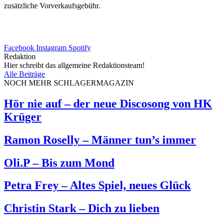
zusätzliche Vorverkaufsgebühr.
Facebook
Instagram
Spotify
Redaktion
Hier schreibt das allgemeine Redaktionsteam!
Alle Beiträge
NOCH MEHR SCHLAGERMAGAZIN
Hör nie auf – der neue Discosong von HK
Krüger
Ramon Roselly – Männer tun’s immer
Oli.P – Bis zum Mond
Petra Frey – Altes Spiel, neues Glück
Christin Stark – Dich zu lieben