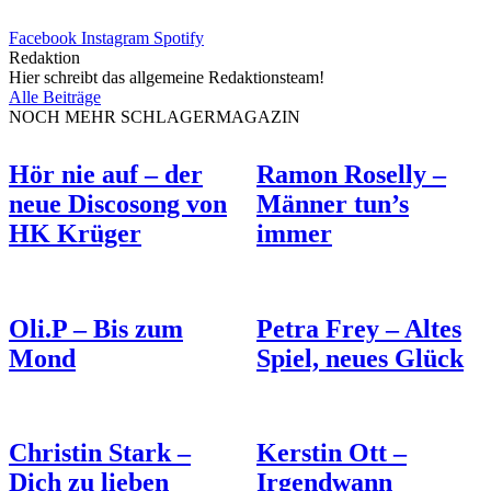
Facebook
Instagram
Spotify
Redaktion
Hier schreibt das allgemeine Redaktionsteam!
Alle Beiträge
NOCH MEHR SCHLAGERMAGAZIN
Hör nie auf – der
Ramon Roselly –
neue Discosong von
Männer tun’s
HK Krüger
immer
Oli.P – Bis zum
Petra Frey – Altes
Mond
Spiel, neues Glück
Christin Stark –
Kerstin Ott –
Dich zu lieben
Irgendwann