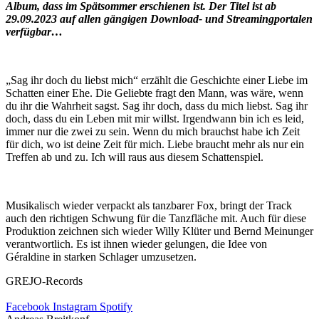
Album, dass im Spätsommer erschienen ist.
Der Titel ist ab
29.09.2023 auf allen gängigen Download- und Streamingportalen
verfügbar…
„Sag ihr doch du liebst mich“ erzählt die Geschichte einer Liebe im
Schatten einer Ehe. Die Geliebte fragt den Mann, was wäre, wenn
du ihr die Wahrheit sagst. Sag ihr doch, dass du mich liebst. Sag ihr
doch, dass du ein Leben mit mir willst. Irgendwann bin ich es leid,
immer nur die zwei zu sein. Wenn du mich brauchst habe ich Zeit
für dich, wo ist deine Zeit für mich. Liebe braucht mehr als nur ein
Treffen ab und zu. Ich will raus aus diesem Schattenspiel.
Musikalisch wieder verpackt als tanzbarer Fox, bringt der Track
auch den richtigen Schwung für die Tanzfläche mit. Auch für diese
Produktion zeichnen sich wieder Willy Klüter und Bernd Meinunger
verantwortlich. Es ist ihnen wieder gelungen, die Idee von
Géraldine in starken Schlager umzusetzen.
GREJO-Records
Facebook
Instagram
Spotify