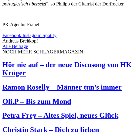
portugiesisch übersetzt
“, so Philipp der Gitarrist der Dorfrocker.
PR-Agentur Franel
Facebook
Instagram
Spotify
Andreas Breitkopf
Alle Beiträge
NOCH MEHR SCHLAGERMAGAZIN
Hör nie auf – der neue Discosong von HK
Krüger
Ramon Roselly – Männer tun’s immer
Oli.P – Bis zum Mond
Petra Frey – Altes Spiel, neues Glück
Christin Stark – Dich zu lieben