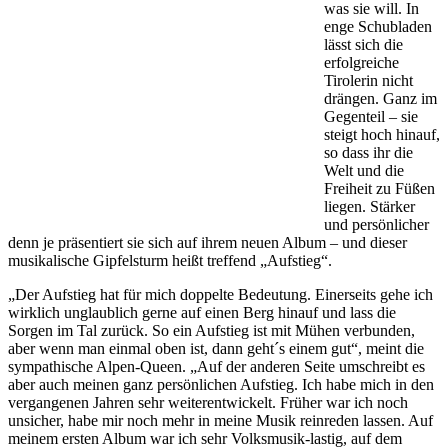
was sie will. In
enge Schubladen
lässt sich die
erfolgreiche
Tirolerin nicht
drängen. Ganz im
Gegenteil – sie
steigt hoch hinauf,
so dass ihr die
Welt und die
Freiheit zu Füßen
liegen. Stärker
und persönlicher
denn je präsentiert sie sich auf ihrem neuen Album – und dieser
musikalische Gipfelsturm heißt treffend „Aufstieg“.
„Der Aufstieg hat für mich doppelte Bedeutung. Einerseits gehe ich
wirklich unglaublich gerne auf einen Berg hinauf und lass die
Sorgen im Tal zurück. So ein Aufstieg ist mit Mühen verbunden,
aber wenn man einmal oben ist, dann geht´s einem gut“, meint die
sympathische Alpen-Queen. „Auf der anderen Seite umschreibt es
aber auch meinen ganz persönlichen Aufstieg. Ich habe mich in den
vergangenen Jahren sehr weiterentwickelt. Früher war ich noch
unsicher, habe mir noch mehr in meine Musik reinreden lassen. Auf
meinem ersten Album war ich sehr Volksmusik-lastig, auf dem