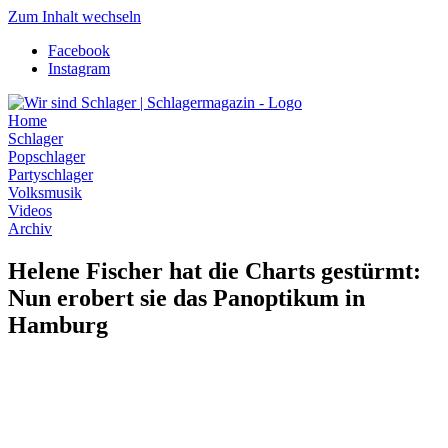
Zum Inhalt wechseln
Facebook
Instagram
Home
Schlager
Popschlager
Partyschlager
Volksmusik
Videos
Archiv
Helene Fischer hat die Charts gestürmt:
Nun erobert sie das Panoptikum in
Hamburg